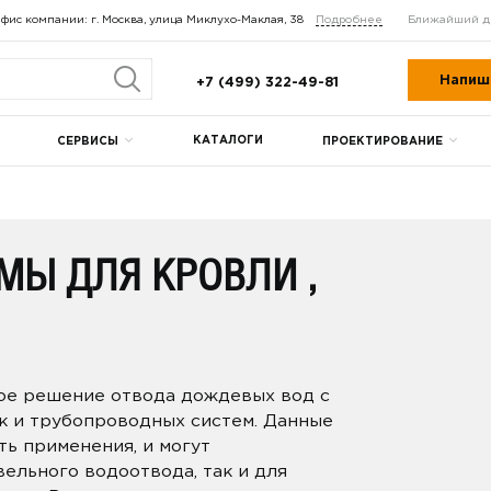
фис компании: г. Москва, улица Миклухо-Маклая, 38
Подробнее
Ближайший д
Напиш
+7 (499) 322-49-81
КАТАЛОГИ
СЕРВИСЫ
ПРОЕКТИРОВАНИЕ
МЫ ДЛЯ КРОВЛИ ,
ное решение отвода дождевых вод с
 и трубопроводных систем. Данные
ь применения, и могут
вельного водоотвода, так и для