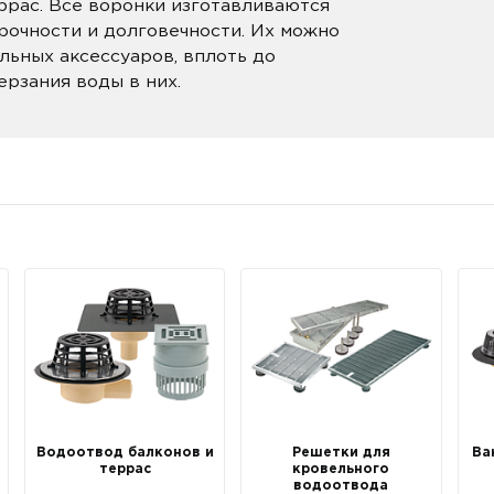
еррас. Все воронки изготавливаются
прочности и долговечности. Их можно
ьных аксессуаров, вплоть до
ерзания воды в них.
Водоотвод балконов и
Решетки для
Ва
террас
кровельного
водоотвода