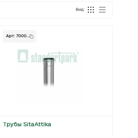
Вид:
Арт: 7000...
Трубы SitaAttika