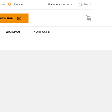
илер:
г. Москва
Доставка и оплата
Войти
ите нам
ДИЛЕРАМ
КОНТАКТЫ