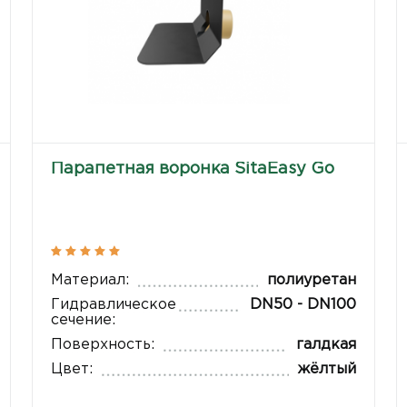
Парапетная воронка SitaEasy Go
Материал:
полиуретан
Гидравлическое
DN50 - DN100
сечение:
Поверхность:
галдкая
Цвет:
жёлтый