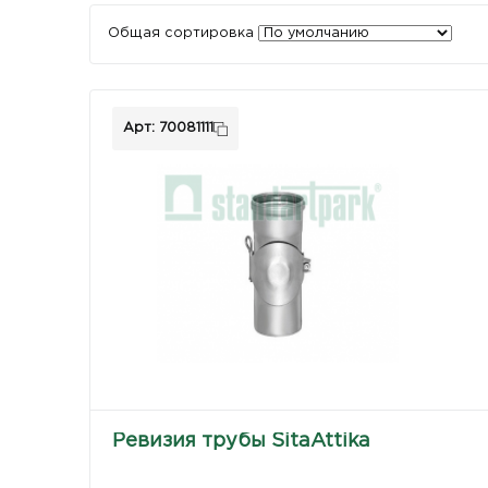
Общая сортировка
Арт: 70081111
Ревизия трубы SitaAttika