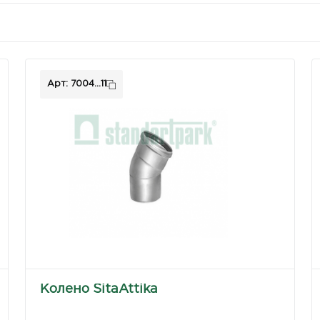
Арт: 7004...11
Колено SitaAttika