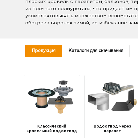
плоских кровель с парапетом, балконов, т
из прочного полиуретана, что придает им 
укомплектовывать множеством вспомогател
обогрева воронок зимой, во избежание зам
Продукция
Каталоги для скачивания
Классический
Водоотвод через
кровельный водоотвод
парапет