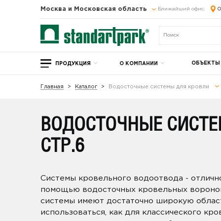
Москва и Московская область
Ближайший офис:
О
ОБЪЕКТЫ
ПРОДУКЦИЯ
О КОМПАНИИ
Главная
Каталог
Водосточные системы для кровли
ВОДОСТОЧНЫЕ СИСТЕ
СТР.6
Системы кровельного водоотвода - отлич
помощью водосточных кровельных воронок
системы имеют достаточно широкую област
использоваться, как для классического кро