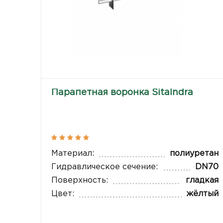
Парапетная воронка SitaIndra
Материал:
полиуретан
Гидравлическое сечение:
DN70
Поверхность:
гладкая
Цвет:
жёлтый