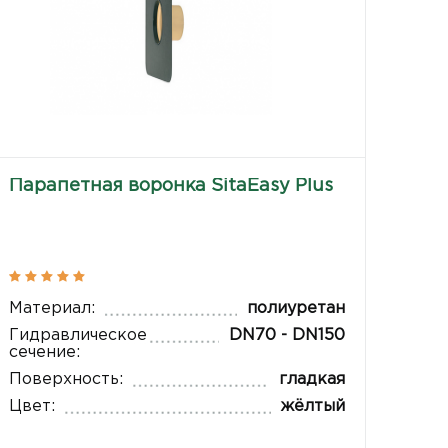
Парапетная воронка SitaEasy Plus
Материал:
полиуретан
Гидравлическое
DN70 - DN150
сечение:
Поверхность:
гладкая
Цвет:
жёлтый