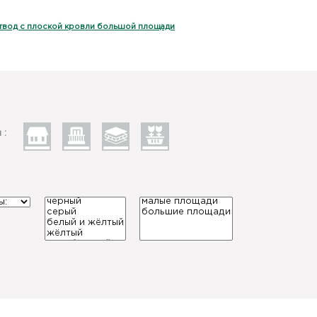
твод с плоской кровли большой площади
 :