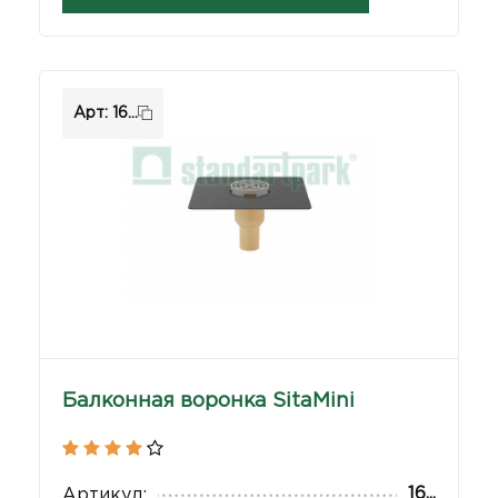
Арт: 16...
Балконная воронка SitaMini
16...
Артикул: