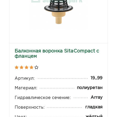
Балконная воронка SitaCompact с
фланцем
19...99
Артикул:
полиуретан
Материал:
Array
Гидравлическое сечение:
гладкая
Поверхность:
жёлтый