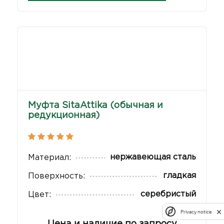
Муфта SitaAttika (обычная и
редукционная)
нержавеющая сталь
Материал:
гладкая
Поверхность:
серебристый
Цвет:
Privacy notice
Цена и наличие по запросу