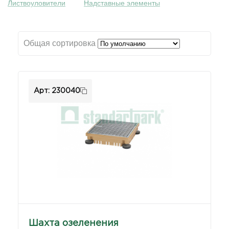
Листвоуловители
Надставные элементы
Водоотвод с плоской кровли большой площади
Общая сортировка
Арт: 230040
Шахта озеленения