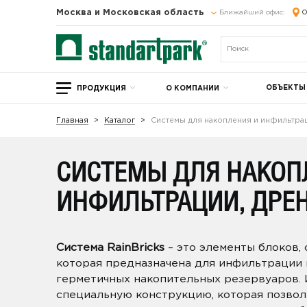
Москва и Московская область
Ближайший офис:
О
ОБЪЕКТЫ
ПРОДУКЦИЯ
О КОМПАНИИ
Главная
Каталог
Системы для накопления и инфильтрац
СИСТЕМЫ ДЛЯ НАКОП
ИНФИЛЬТРАЦИИ, ДРЕ
Система RainBricks
– это элементы блоков,
которая предназначена для инфильтрации в
герметичных накопительных резервуаров.
специальную конструкцию, которая позволи