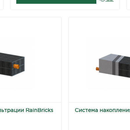
ьтрации RainBricks
Система накопления