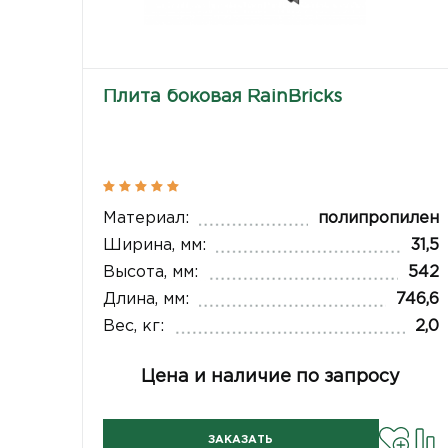
Плита боковая RainBricks
Материал:
полипропилен
Ширина, мм:
31,5
Высота, мм:
542
Длина, мм:
746,6
Вес, кг:
2,0
Цена и наличие по запросу
ЗАКАЗАТЬ