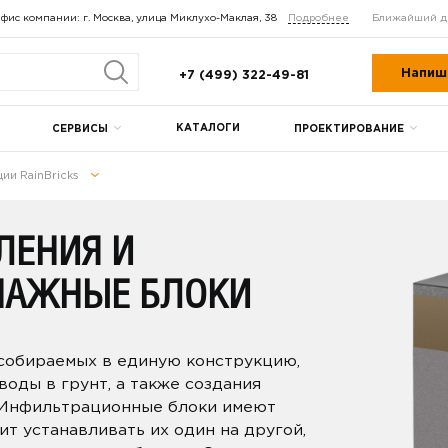
фис компании: г. Москва, улица Миклухо-Маклая, 38
Подробнее
Ближайший д
Напиш
+7 (499) 322-49-81
КАТАЛОГИ
СЕРВИСЫ
ПРОЕКТИРОВАНИЕ
ии RainBricks
ЛЕНИЯ И
НАЖНЫЕ БЛОКИ
 собираемых в единую конструкцию,
оды в грунт, а также создания
 Инфильтрационные блоки имеют
т устанавливать их один на другой,