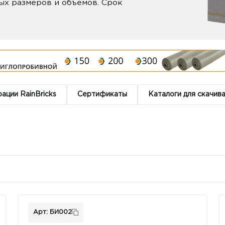
ых размеров и объемов. Срок
ации RainBricks
Сертификаты
Каталоги для скачив
Арт: БИ002