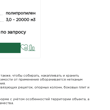
полипропилен
3,0 – 20000 м3
 по запросу
также, чтобы собирать, накапливать и хранить
симости от применения оборачивается нетканым
ния.
вязующих решеток, опорных колонн, боковых плит и
орме с учётом особенностей территории объекта, а
ачества.