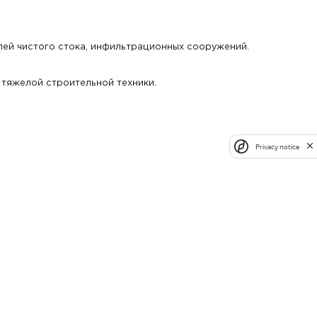
лей чистого стока, инфильтрационных сооружений.
 тяжелой строительной техники.
Privacy notice