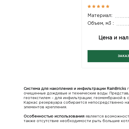
Материал:
Объем, м3 :
Цена и нал
ЗАКА
Система для накопления и инфильтрации RainBricks
очищенные дождевые и технические воды. Представ
геотекстилем – для инфильтрации; геомембраной в 
Каркас резервуара собирается непосредственно на 
элементов крепления.
Особенностью использования
является возможность
также отсутствие необходимости рыть большие котл