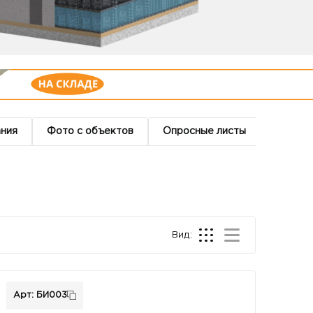
ания
Фото с объектов
Опросные листы
Вид:
Арт: БИ003