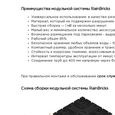
Преимущества м
одульной системы
RainBricks
Универсальное использование: в качестве ре
Материал, который не подвержен разрушению и
Быстрая сборка — 1 м³ за несколько минут.
Малый вес и минимальное количество аксессуа
Возможно размещение под парковками - выдер
Рабочий объем 95%.
Безопасное хранение любых объемов воды – 1
Компактный размер, удобное хранение и транс
Стойкость к коррозии, гниению, агрессивным 
Интервал температуры эксплуатации от минус 
Соединение труб до 400 мм напрямую через б
При правильном монтаже и обслуживании
срок служ
Схема сборки модульной системы RainBricks