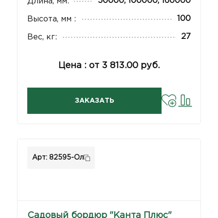
50000, 100000, 160000
Длина, мм:
100
Высота, мм :
27
Вес, кг:
Цена : от 3 813.00 руб.
ЗАКАЗАТЬ
Арт: 82595-Ол
Садовый бордюр "Канта Плюс"