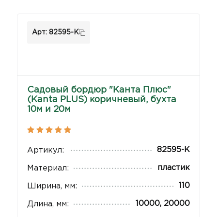
Арт: 82595-К
Садовый бордюр "Канта Плюс"
(Kanta PLUS) коричневый, бухта
10м и 20м
82595-К
Артикул:
пластик
Материал:
110
Ширина, мм:
10000, 20000
Длина, мм: