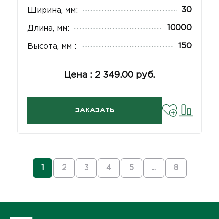
30
Ширина, мм:
10000
Длина, мм:
150
Высота, мм :
Цена : 2 349.00 руб.
ЗАКАЗАТЬ
1
2
3
4
5
...
8