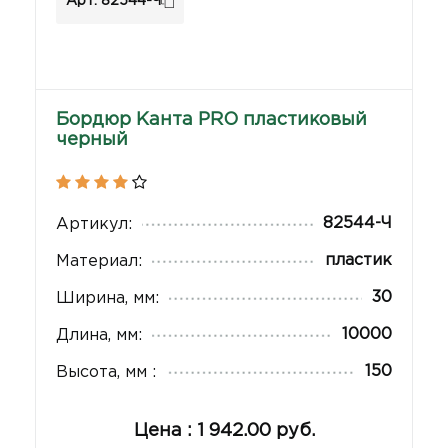
Арт: 82544-Ч
Бордюр Канта PRO пластиковый
черный
82544-Ч
Артикул:
пластик
Материал:
30
Ширина, мм:
10000
Длина, мм:
150
Высота, мм :
Цена : 1 942.00 руб.