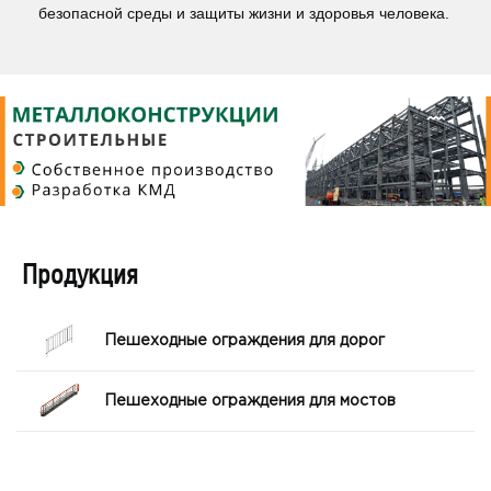
безопасной среды и защиты жизни и здоровья человека.
Продукция
Пешеходные ограждения для дорог
Пешеходные ограждения для мостов