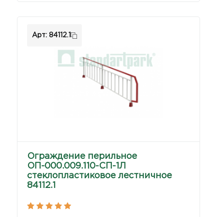
Арт: 84112.1
Ограждение перильное
ОП-000.009.110-СП-1Л
стеклопластиковое лестничное
84112.1