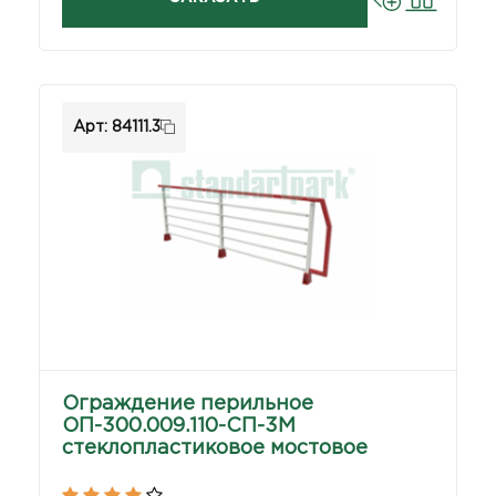
Арт: 84111.3
Ограждение перильное
ОП-300.009.110-СП-3М
стеклопластиковое мостовое