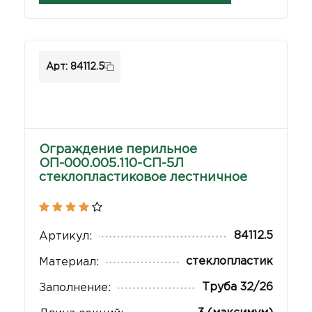
Арт: 84112.5
Ограждение перильное
ОП-000.005.110-СП-5Л
стеклопластиковое лестничное
84112.5
Артикул:
стеклопластик
Материал:
Труба 32/26
Заполнение: