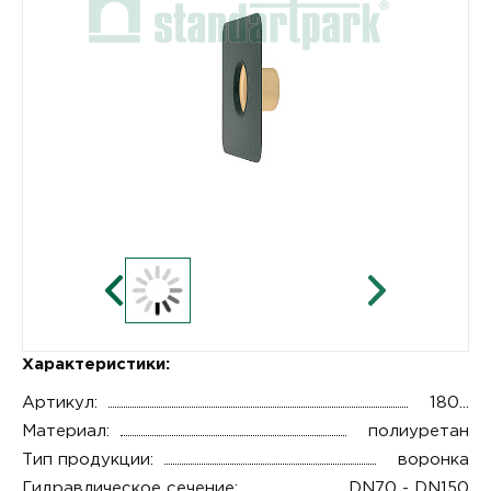
Характеристики:
Артикул:
180...
Материал:
полиуретан
Тип продукции:
воронка
Гидравлическое сечение:
DN70 - DN150