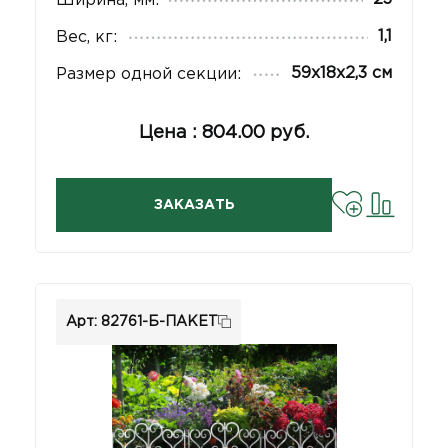
Ширина, мм:
1,1
Вес, кг:
59х18х2,3 см
Размер одной секции:
Цена : 804.00 руб.
ЗАКАЗАТЬ
Арт: 82761-Б-ПАКЕТ