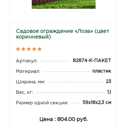
Садовое ограждение «Лоза» (цвет
коричневый)
82874-К-ПАКЕТ
Артикул:
пластик
Материал:
23
Ширина, мм:
1,1
Вес, кг:
59х18х2,3 см
Размер одной секции:
Цена : 804.00 руб.