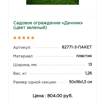
Садовое ограждение «Дачник»
(цвет зеленый)
82771-З-ПАКЕТ
Артикул:
пластик
Материал:
13
Ширина, мм:
1,26
Вес, кг:
50х18х1,3 см
Размер одной секции:
Цена : 804.00 руб.