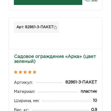
Арт: 82861-З-ПАКЕТ
Садовое ограждение «Арка» (цвет
зеленый)
82861-З-ПАКЕТ
Артикул:
пластик
Материал:
10
Ширина, мм:
0,9
Вес, кг: