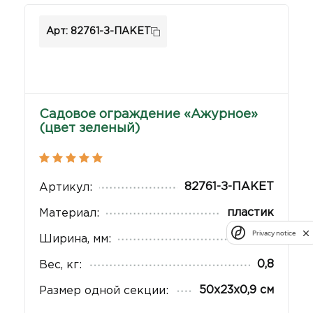
Арт: 82761-З-ПАКЕТ
Садовое ограждение «Ажурное»
(цвет зеленый)
82761-З-ПАКЕТ
Артикул:
пластик
Материал:
Privacy notice
9
Ширина, мм:
0,8
Вес, кг:
50х23х0,9 см
Размер одной секции: