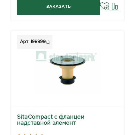
ЗАКАЗАТЬ
Арт: 198899
SitaCompact с фланцем
надставной элемент