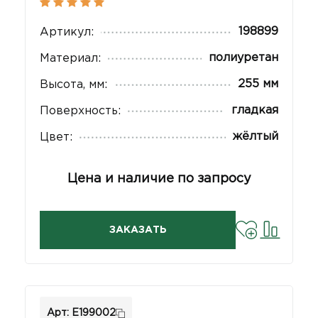
198899
Артикул:
полиуретан
Материал:
255 мм
Высота, мм:
гладкая
Поверхность:
жёлтый
Цвет:
Цена и наличие по запросу
ЗАКАЗАТЬ
Арт: E199002