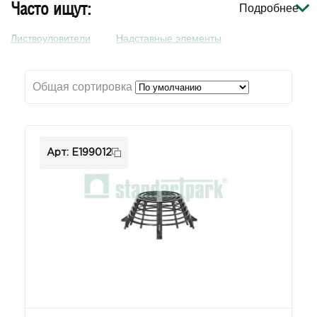
Часто ищут:
Подробнее
Листвоуловители
Надставные элементы
Общая сортировка
Арт: E199012