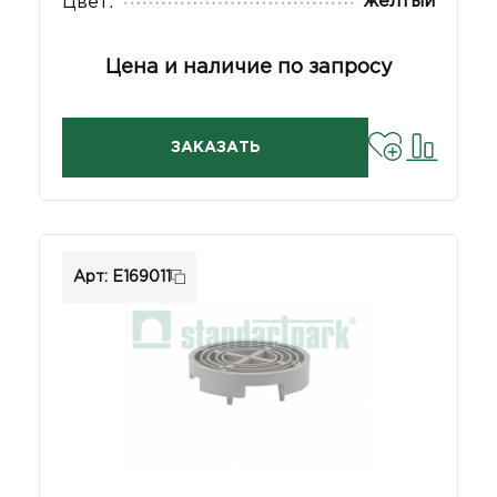
жёлтый
Цвет:
Цена и наличие по запросу
ЗАКАЗАТЬ
Арт: E169011