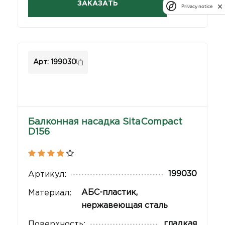
ЗАКАЗАТЬ
Privacy notice
Арт: 199030
Балконная насадка SitaCompact
D156
199030
Артикул:
АБС-пластик,
Материал:
нержавеющая сталь
гладкая
Поверхность: