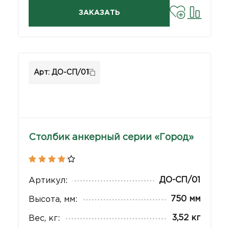
ЗАКАЗАТЬ
Арт: ДО-СП/01
Столбик анкерный серии «Город»
ДО-СП/01
Артикул:
750 мм
Высота, мм:
3,52 кг
Вес, кг: