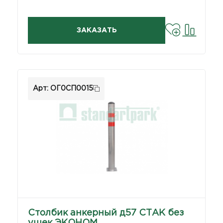
ЗАКАЗАТЬ
Арт: ОГ0СП0015
Столбик анкерный д57 СТАК без
ушек ЭКОНОМ