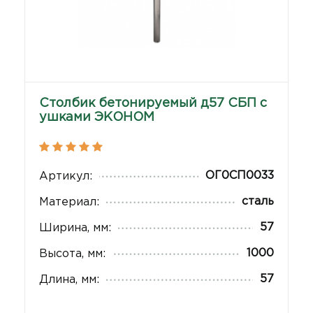
Столбик бетонируемый д57 СБП с
ушками ЭКОНОМ
ОГ0СП0033
Артикул:
сталь
Материал:
57
Ширина, мм:
1000
Высота, мм:
57
Длина, мм: