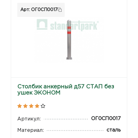
Арт: ОГ0СП0017
Столбик анкерный д57 СТАП без
ушек ЭКОНОМ
ОГ0СП0017
Артикул:
сталь
Материал: