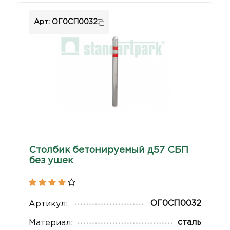
Арт: ОГ0СП0032
Столбик бетонируемый д57 СБП
без ушек
ОГ0СП0032
Артикул:
сталь
Материал: