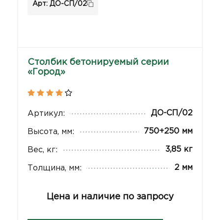
Арт: ДО-СП/02
Столбик бетонируемый серии
«Город»
ДО-СП/02
Артикул:
750+250 мм
Высота, мм:
3,85 кг
Вес, кг:
2 мм
Толщина, мм:
Цена и наличие по запросу