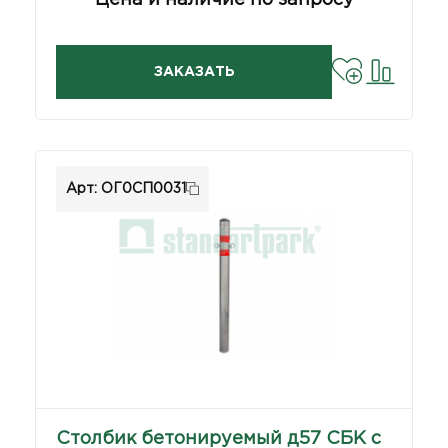
ЗАКАЗАТЬ
Арт: ОГ0СП0031
Столбик бетонируемый д57 СБК с