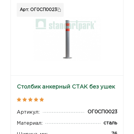
Арт: ОГ0СП0023
Столбик анкерный СТАК без ушек
ОГ0СП0023
Артикул:
сталь
Материал: