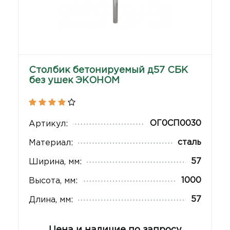
Столбик бетонируемый д57 СБК
без ушек ЭКОНОМ
ОГ0СП0030
Артикул:
сталь
Материал:
57
Ширина, мм:
1000
Высота, мм:
57
Длина, мм:
Цена и наличие по запросу