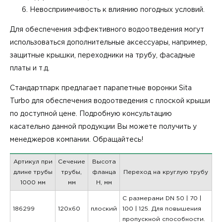
Невосприимчивость к влиянию погодных условий.
Для обеспечения эффективного водоотведения могут
использоваться дополнительные аксессуары, например,
защитные крышки, переходники на трубу, фасадные
платы и т.д.
Стандартпарк предлагает парапетные воронки Sita
Turbo для обеспечения водоотведения с плоской крыши
по доступной цене. Подробную консультацию
касательно данной продукции Вы можете получить у
менеджеров компании. Обращайтесь!
Артикул при
Сечение
Высота
длине трубы
трубы,
фланца
Переход на круглую трубу
1000 мм
мм
H, мм
С размерами DN 50 | 70 |
186299
120x60
плоский
100 | 125. Для повышения
пропускной способности.