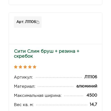
Арт: Л11106
Сити Слим бруш + резина +
скребок
Л11106
Артикул:
алюминий
Материал:
4500
Максимальная ширина:
14,7
Вес кв. м: