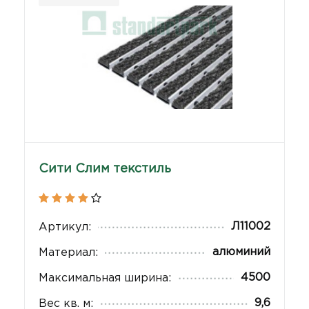
Сити Слим текстиль
Л11002
Артикул:
алюминий
Материал:
4500
Максимальная ширина:
9,6
Вес кв. м: