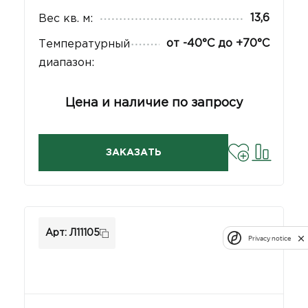
13,6
Вес кв. м:
от -40°С до +70°С
Температурный
диапазон:
Цена и наличие по запросу
ЗАКАЗАТЬ
Арт: Л11105
Privacy notice