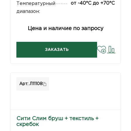
от -40°С до +70°С
Температурный
диапазон:
Цена и наличие по запросу
ЗАКАЗАТЬ
Арт: Л11108
Сити Слим бруш + текстиль +
скребок