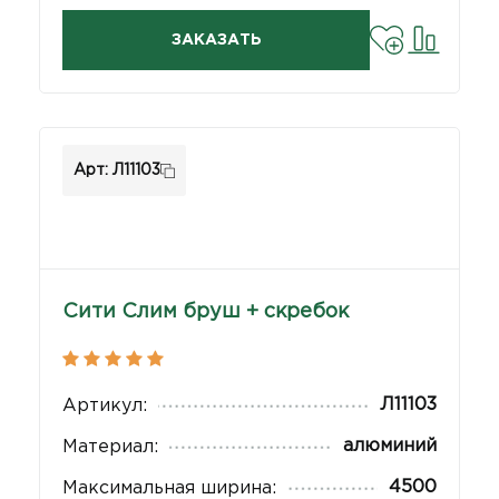
ЗАКАЗАТЬ
Арт: Л11103
Сити Слим бруш + скребок
Л11103
Артикул:
алюминий
Материал:
4500
Максимальная ширина: