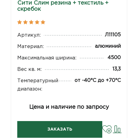
Сити Слим резина + текстиль +
скребок
Л11105
Артикул:
алюминий
Материал:
4500
Максимальная ширина:
13,3
Вес кв. м:
от -40°С до +70°С
Температурный
диапазон:
Цена и наличие по запросу
ЗАКАЗАТЬ