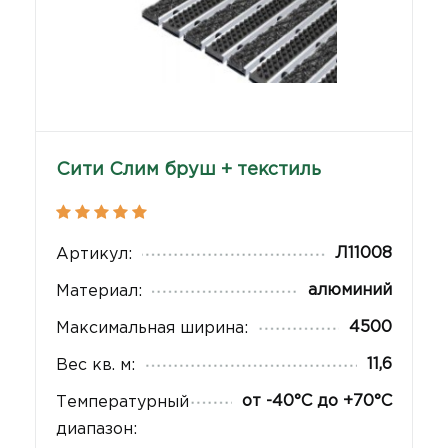
Сити Слим бруш + текстиль
Л11008
Артикул:
алюминий
Материал:
4500
Максимальная ширина:
11,6
Вес кв. м:
от -40°С до +70°С
Температурный
диапазон: