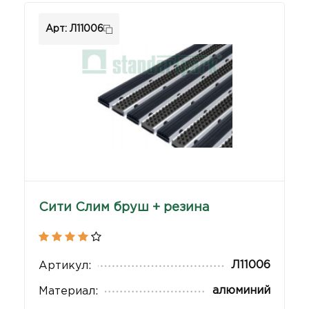
Арт: Л11006
Сити Слим бруш + резина
Л11006
Артикул:
алюминий
Материал: