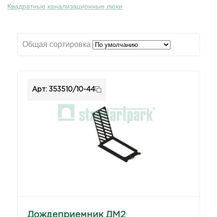
Квадратные канализационные люки
Люки-дождеприемники
Круглые чугунные люки
Квадратные чугунные люки
Люки чугунные ТМ
Общая сортировка
Дождеприемники из серого чугуна
Арт: 353510/10-44
Дождеприемник ДМ2