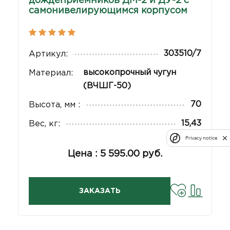
дождеприемников ДМ-2 и ДУ-2 с
самонивелирующимся корпусом
303510/7
Артикул:
высокопрочный чугун
Материал:
(ВЧШГ-50)
70
Высота, мм :
15,43
Вес, кг:
Privacy notice
Цена : 5 595.00 руб.
ЗАКАЗАТЬ