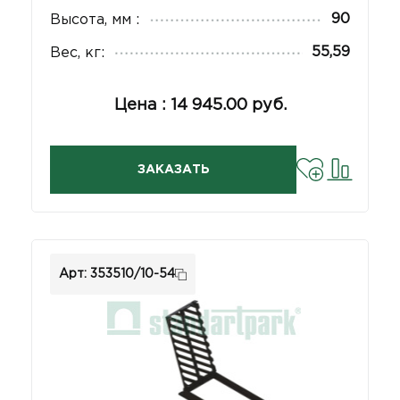
90
Высота, мм :
55,59
Вес, кг:
Цена : 14 945.00 руб.
ЗАКАЗАТЬ
Арт: 353510/10-54