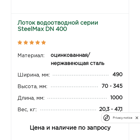
Лоток водоотводной серии
SteelMax DN 400
оцинкованная/
Материал:
нержавеющая сталь
490
Ширина, мм:
70 - 345
Высота, мм:
1000
Длина, мм:
20,3 - 47,1
Вес, кг:
Privacy notice
Цена и наличие по запросу