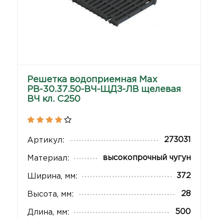
Решетка водоприемная Max
РВ-30.37.50-ВЧ-ЩДЗ-ЛВ щелевая
ВЧ кл. C250
273031
Артикул:
высокопрочный чугун
Материал:
372
Ширина, мм:
28
Высота, мм:
500
Длина, мм: