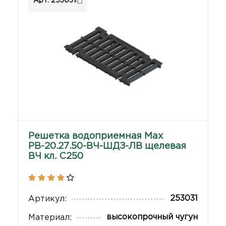
Арт: 253031
Решетка водоприемная Max
РВ-20.27.50-ВЧ-ШДЗ-ЛВ щелевая
ВЧ кл. C250
253031
Артикул:
высокопрочный чугун
Материал: