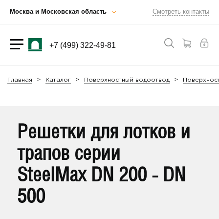
Москва и Московская область
Смотреть контакты
+7 (499) 322-49-81
Главная
Каталог
Поверхностный водоотвод
Поверхност
Решетки для лотков и
трапов серии
SteelMax DN 200 - DN
500