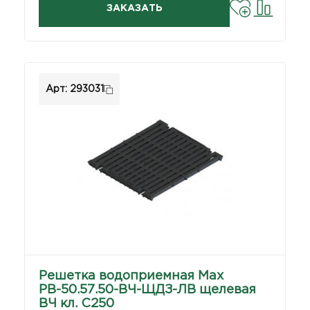
ЗАКАЗАТЬ
Арт: 293031
Решетка водоприемная Max
РВ-50.57.50-ВЧ-ЩДЗ-ЛВ щелевая
ВЧ кл. C250