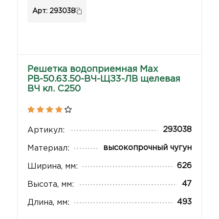
Арт: 293038
Решетка водоприемная Max
РВ-50.63.50-ВЧ-ЩЗ3-ЛВ щелевая
ВЧ кл. C250
293038
Артикул:
высокопрочный чугун
Материал:
626
Ширина, мм:
47
Высота, мм:
493
Длина, мм: