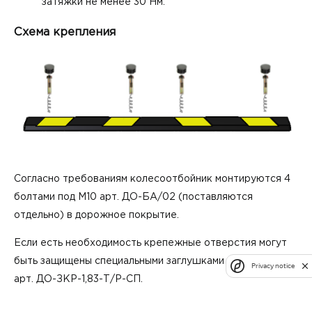
затяжки не менее 30 Нм.
Схема крепления
Согласно требованиям колесоотбойник монтируются 4
болтами под М10
арт. ДО-БА/02
(поставляются
отдельно) в дорожное покрытие.
Если есть необходимость крепежные отверстия могут
быть защищены специальными заглушками
Privacy notice
арт. ДО-ЗКР-1,83-Т/Р-СП
.