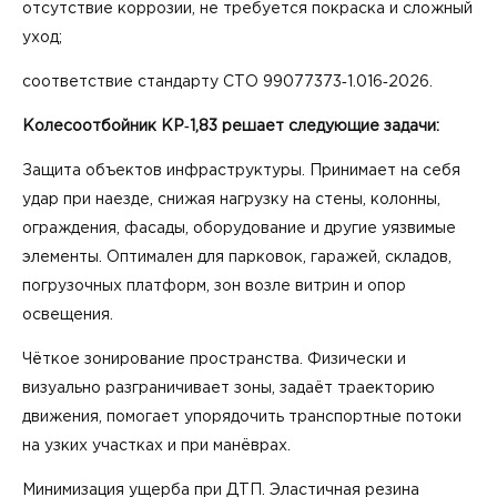
отсутствие коррозии, не требуется покраска и сложный
уход;
соответствие стандарту СТО 99077373‑1.016‑2026.
Колесоотбойник КР‑1,83 решает следующие задачи:
Защита объектов инфраструктуры. Принимает на себя
удар при наезде, снижая нагрузку на стены, колонны,
ограждения, фасады, оборудование и другие уязвимые
элементы. Оптимален для парковок, гаражей, складов,
погрузочных платформ, зон возле витрин и опор
освещения.
Чёткое зонирование пространства. Физически и
визуально разграничивает зоны, задаёт траекторию
движения, помогает упорядочить транспортные потоки
на узких участках и при манёврах.
Минимизация ущерба при ДТП. Эластичная резина