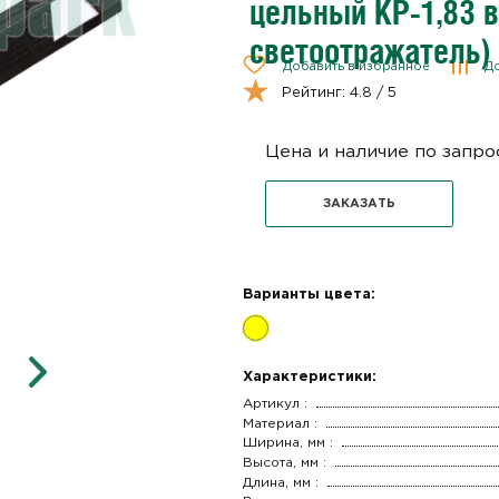
цельный КР-1,83 
светоотражатель)
Добавить в избранное
До
Рейтинг:
4.8
/ 5
Цена и наличие по запро
ЗАКАЗАТЬ
Варианты цвета:
Характеристики:
Артикул :
Материал :
Ширина, мм :
Высота, мм :
Длина, мм :