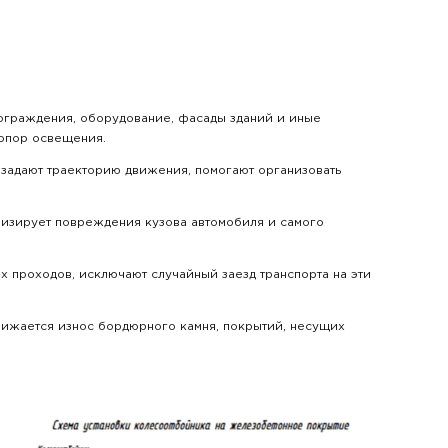
, ограждения, оборудование, фасады зданий и иные
 опор освещения.
 задают траекторию движения, помогают организовать
мизирует повреждения кузова автомобиля и самого
 проходов, исключают случайный заезд транспорта на эти
нижается износ бордюрного камня, покрытий, несущих