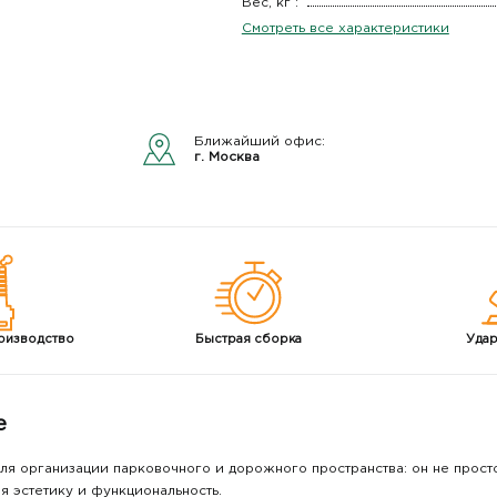
Вес, кг :
Смотреть все характеристики
Ближайший офис:
г. Москва
оизводство
Быстрая
сборка
Уда
е
ля организации парковочного и дорожного пространства: он не прост
я эстетику и функциональность.