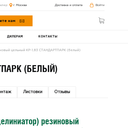
илер:
г. Москва
Доставка и оплата
Войти
ите нам
ДИЛЕРАМ
КОНТАКТЫ
новый цельный КР-1,83 СТАНДАРТПАРК (белый)
ТПАРК (БЕЛЫЙ)
онтаж
Листовки
Отзывы
делиниатор) резиновый