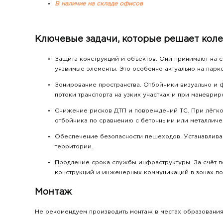
В наличие на складе офисов
Ключевые задачи, которые решает кол
Защита конструкций и объектов. Они принимают на с
уязвимые элементы. Это особенно актуально на парко
Зонирование пространства. Отбойники визуально и 
потоки транспорта на узких участках и при маневрир
Снижение рисков ДТП и повреждений ТС. При лёгком
отбойника по сравнению с бетонными или металличе
Обеспечение безопасности пешеходов. Устанавливая
территории.
Продление срока службы инфраструктуры. За счёт п
конструкций и инженерных коммуникаций в зонах п
Монтаж
Не рекомендуем производить монтаж в местах образования