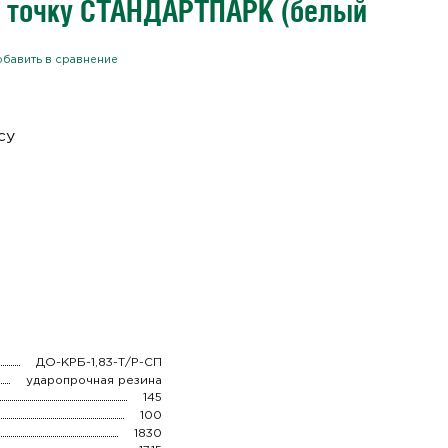
в точку СТАНДАРТПАРК (белый
бавить в сравнение
су
ДО-КРБ-1,83-Т/Р-СП
ударопрочная резина
145
100
1830