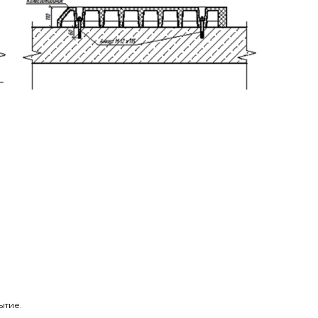
ытие.