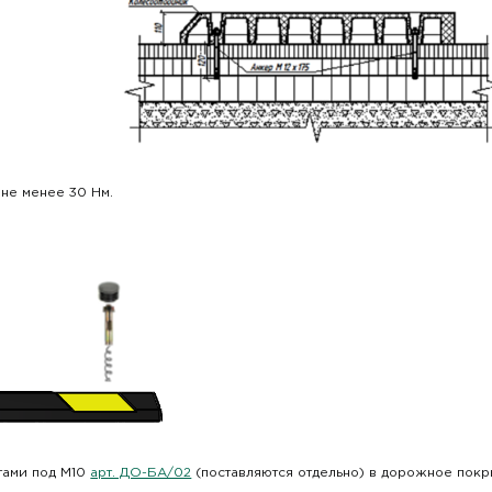
не менее 30 Нм.
тами под М10
арт. ДО-БА/02
(поставляются отдельно) в дорожное покр