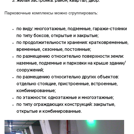
жилая застройка: район, квартал, двор.
Парковочные комплексы можно сгруппировать:
по виду: многоэтажные, подземные, гаражи-стоянки
по типу боксов, открытые и закрытые;
по продолжительности хранения: кратковременные,
временные, сезонные, постоянные;
по размещению относительно поверхности земли:
наземные, подземные и парковки на крыше здании/
сооружений;
по размещению относительно других объектов:
отдельно стоящие, пристроенные, встроенные,
комбинированные;
по этажности: одноэтажные и многоэтажные;
по типу ограждающих конструкций: закрытые,
открытые и комбинированные.