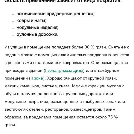
Область применения зависит от вида покрытия:
алюминиевые придверные решетки;
ковры и маты;
модульные изделия;
рулонные дорожки.
Из улицы в помещение попадает более 90 % грязи. Снять ее с
подошв можно с помощью алюминиевых придверных решеток
с резиновыми вставками или ковров/матов. Они размещаются
при входе в здания (
І зона грязезащиты
) или в тамбурном
помещении (
ІІ зона
). Хорошо очищают от крупной грязи,
мелких камешков, листьев, снега. Мелкие фракции мусора с
обуви останутся на резиновых рулонных дорожках или
модульных покрытиях, размещенных в тамбурных зонах или
вестибюлях отелей, ресторанов, бизнес-центров. Таким
образом, за пределами помещения остается около 75 %
грязи.