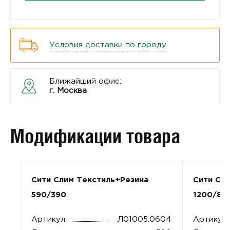
Условия доставки по городу
Ближайший офис:
г. Москва
Модификации товара
Сити Слим Текстиль+Резина
Сити Сл
590/390
1200/80
Артикул:
Л01005.0604
Артикул: