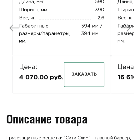
Длина, мм:
590
Длина, мм
Ширина, мм:
390
Ширина, 
Вес, кг:
2,6
Вес, кг:
Габаритные
594 мм /
Габарит
размеры/параметры,
394 мм
размеры
мм:
мм:
Цена:
Цена:
ЗАКАЗАТЬ
4 070.00 руб.
16 610
Описание товара
Грязезащитные решетки "Сити Слим" – главный барьер,