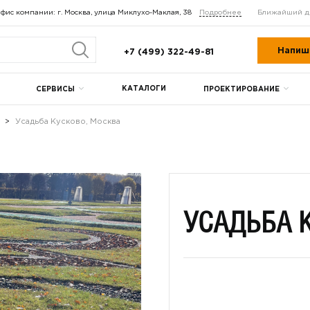
фис компании: г. Москва, улица Миклухо-Маклая, 38
Подробнее
Ближайший д
Напиш
+7 (499) 322-49-81
КАТАЛОГИ
СЕРВИСЫ
ПРОЕКТИРОВАНИЕ
Усадьба Кусково, Москва
УСАДЬБА 