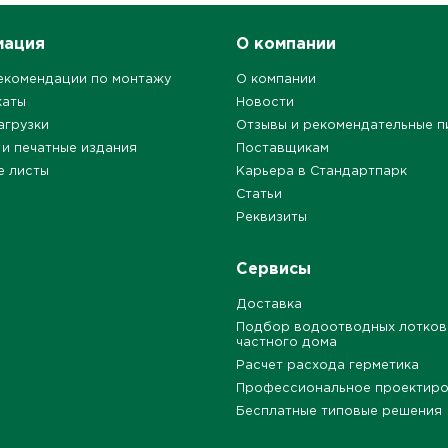
мация
О компании
екомендации по монтажу
О компании
каты
Новости
агрузки
Отзывы и рекомендательные п
 и печатные издания
Поставщикам
е листы
Карьера в Стандартпарк
Статьи
Реквизиты
Сервисы
Доставка
Подбор водоотводных лотков
частного дома
Расчет расхода герметика
Профессиональное проектир
Бесплатные типовые решения