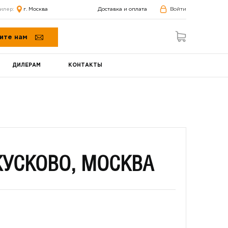
илер:
г. Москва
Доставка и оплата
Войти
ите нам
ДИЛЕРАМ
КОНТАКТЫ
КУСКОВО, МОСКВА