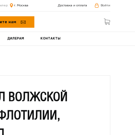
илер:
г. Москва
Доставка и оплата
Войти
ите нам
ДИЛЕРАМ
КОНТАКТЫ
Л ВОЛЖСКОЙ
ФЛОТИЛИИ,
Д