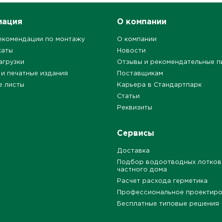
мация
О компании
екомендации по монтажу
О компании
каты
Новости
агрузки
Отзывы и рекомендательные п
 и печатные издания
Поставщикам
е листы
Карьера в Стандартпарк
Статьи
Реквизиты
Сервисы
Доставка
Подбор водоотводных лотков
частного дома
Расчет расхода герметика
Профессиональное проектир
Бесплатные типовые решения