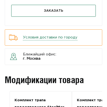
ЗАКАЗАТЬ
Условия доставки по городу
Ближайший офис:
г. Москва
Модификации товара
Комплект трапа
Комплект трап