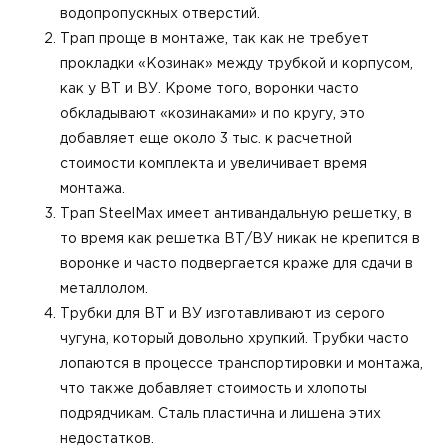
водопропускных отверстий.
Трап проще в монтаже, так как не требует
прокладки «Козинак» между трубкой и корпусом,
как у ВТ и ВУ. Кроме того, воронки часто
обкладывают «козинаками» и по кругу, это
добавляет еще около 3 тыс. к расчетной
стоимости комплекта и увеличивает время
монтажа.
Трап SteelMax имеет антивандальную решетку, в
то время как решетка ВТ/ВУ никак не крепится в
воронке и часто подвергается краже для сдачи в
металлолом.
Трубки для ВТ и ВУ изготавливают из серого
чугуна, который довольно хрупкий. Трубки часто
лопаются в процессе транспортировки и монтажа,
что также добавляет стоимость и хлопоты
подрядчикам. Сталь пластична и лишена этих
недостатков.