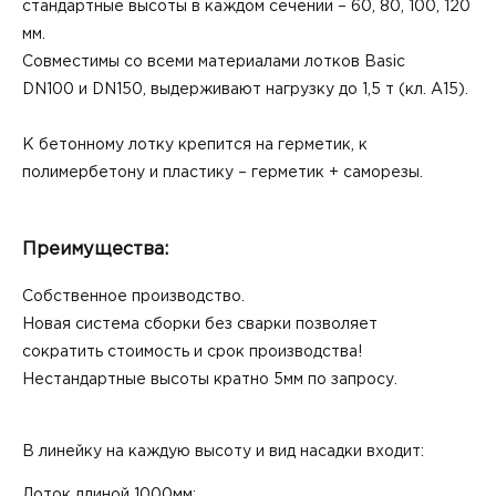
стандартные высоты в каждом сечении – 60, 80, 100, 120
мм.
Совместимы со всеми материалами лотков Basic
DN100 и DN150, выдерживают нагрузку до 1,5 т (кл. А15).
К бетонному лотку крепится на герметик, к
полимербетону и пластику – герметик + саморезы.
Преимущества:
Собственное производство.
Новая система сборки без сварки позволяет
сократить стоимость и срок производства!
Нестандартные высоты кратно 5мм по запросу.
В линейку на каждую высоту и вид насадки входит:
Лоток длиной 1000мм;