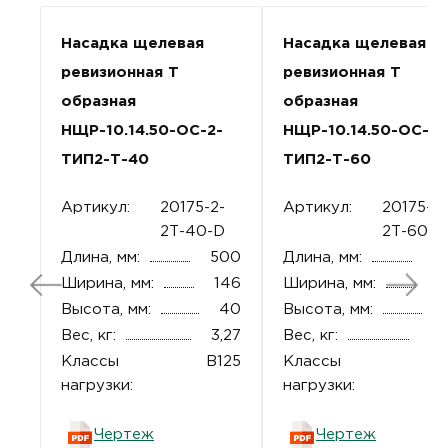
Насадка щелевая
Насадка щелевая
ревизионная Т
ревизионная Т
образная
образная
НЩР-10.14.50-ОС-2-
НЩР-10.14.50-ОС-2-
ТИП2-Т-40
ТИП2-Т-60
Артикул:
20175-2-
Артикул:
20175-2-
2Т-40-D
2Т-60-D
Длина, мм:
500
Длина, мм:
5
Ширина, мм:
146
Ширина, мм:
1
Высота, мм:
40
Высота, мм:
Вес, кг:
3,27
Вес, кг:
4,
Классы
B125
Классы
B1
нагрузки:
нагрузки:
Чертеж
Чертеж