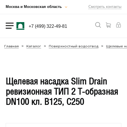
Москва и Московская область
Смотреть контакты
+7 (499) 322-49-81
Главная
Каталог
Поверхностный водоотвод
Щелевые на
Щелевая насадка Slim Drain
ревизионная ТИП 2 T-образная
DN100 кл. В125, С250