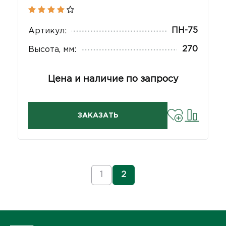
ПН-75
Артикул:
270
Высота, мм:
Цена и наличие по запросу
ЗАКАЗАТЬ
1
2