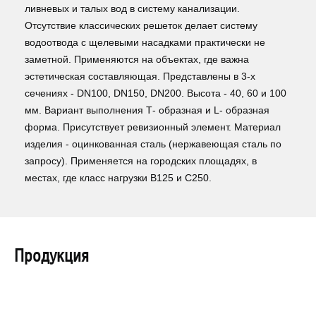
ливневых и талых вод в систему канализации.
Отсутствие классических решеток делает систему
водоотвода с щелевыми насадками практически не
заметной. Применяются на объектах, где важна
эстетическая составляющая. Представлены в 3-х
сечениях - DN100, DN150, DN200. Высота - 40, 60 и 100
мм. Вариант выполнения Т- образная и L- образная
форма. Присутствует ревизионный элемент. Материал
изделия - оцинкованная сталь (нержавеющая сталь по
запросу). Применяется на городских площадях, в
местах, где класс нагрузки B125 и С250.
Продукция