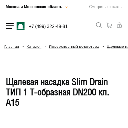
Москва и Московская область
Смотреть контакты
+7 (499) 322-49-81
Главная
Каталог
Поверхностный водоотвод
Щелевые на
Щелевая насадка Slim Drain
ТИП 1 T-образная DN200 кл.
А15