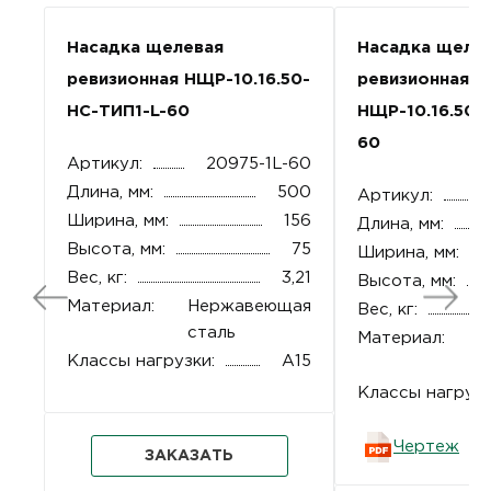
Насадка щелевая
Насадка щеле
ревизионная НЩР-10.16.50-
ревизионная
НС-ТИП1-L-60
НЩР-10.16.50-
60
Артикул:
20975-1L-60
Длина, мм:
500
Артикул:
Ширина, мм:
156
Длина, мм:
Высота, мм:
75
Ширина, мм:
Вес, кг:
3,21
Высота, мм:
Материал:
Нержавеющая
Вес, кг:
сталь
Материал:
О
Классы нагрузки:
A15
с
Классы нагрузк
Чертеж
ЗАКАЗАТЬ