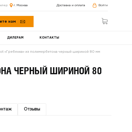
илер:
г. Москва
Доставка и оплата
Войти
ите нам
ДИЛЕРАМ
КОНТАКТЫ
ot «Гребенка» из полимербетона черный шириной 80 мм
ОНА ЧЕРНЫЙ ШИРИНОЙ 80
онтаж
Отзывы