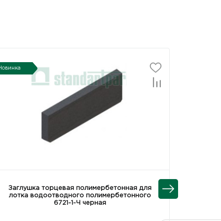
Новинка
Заглушка торцевая полимербетонная для
лотка водоотводного полимербетонного
6721-1-Ч черная