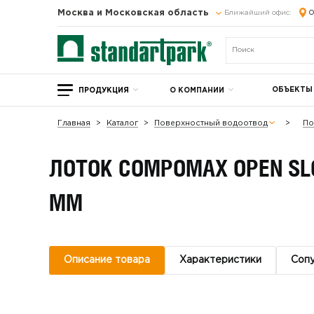
Москва и Московская область
Ближайший офис:
О
ОБЪЕКТЫ
ПРОДУКЦИЯ
О КОМПАНИИ
Главная
Каталог
Поверхностный водоотвод
По
ЛОТОК COMPOMAX OPEN SL
ММ
Описание товара
Характеристики
Соп