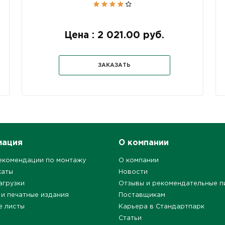
Цена : 2 021.00 руб.
ЗАКАЗАТЬ
мация
О компании
екомендации по монтажу
О компании
каты
Новости
агрузки
Отзывы и рекомендательные п
 и печатные издания
Поставщикам
е листы
Карьера в Стандартпарк
Статьи