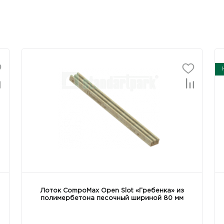
Лоток CompoMax Open Slot «Гребенка» из
полимербетона песочный шириной 80 мм