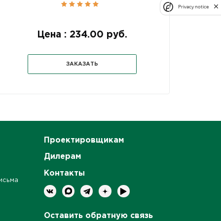
Privacy notice
Цена : 234.00 руб.
Цен
ЗАКАЗАТЬ
Проектировщикам
Дилерам
Контакты
исьма
Оставить обратную связь