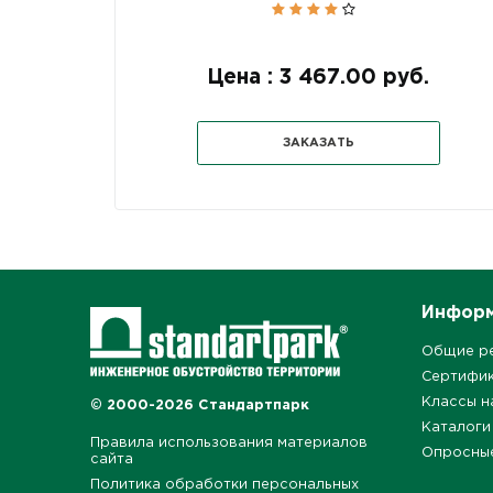
Цена : 3 467.00 руб.
ЗАКАЗАТЬ
Инфор
Общие р
Сертифи
Классы н
© 2000-2026 Стандартпарк
Каталоги
Правила использования материалов
Опросны
сайта
Политика обработки персональных