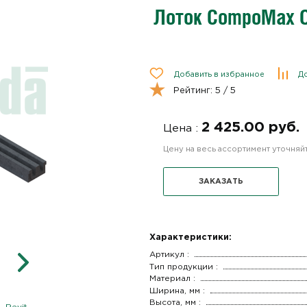
Лоток CompoMax O
Добавить в избранное
До
Рейтинг:
5
/ 5
2 425.00 руб.
Цена :
Цену на весь ассортимент уточня
ЗАКАЗАТЬ
Характеристики:
Артикул :
Тип продукции :
Материал :
Ширина, мм :
Высота, мм :