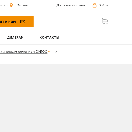
илер:
г. Москва
Доставка и оплата
Войти
ите нам
ДИЛЕРАМ
КОНТАКТЫ
авлическим сечением DN100