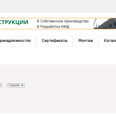
принадлежностях
Сертификаты
Монтаж
Катало