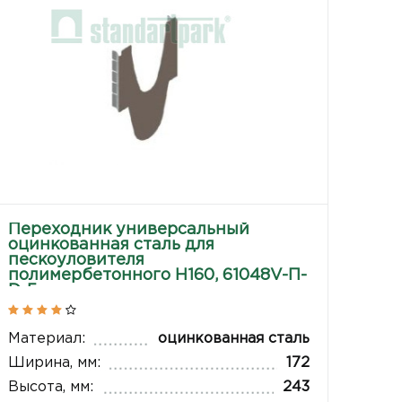
Переходник универсальный
оцинкованная сталь для
пескоуловителя
полимербетонного H160, 61048V-П-
D-5
Материал:
оцинкованная сталь
Ширина, мм:
172
Высота, мм:
243