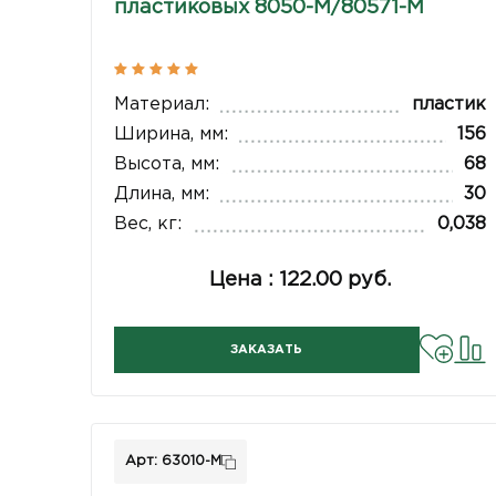
пластиковых 8050-М/80571-М
Материал:
пластик
Ширина, мм:
156
Высота, мм:
68
Длина, мм:
30
Вес, кг:
0,038
Цена : 122.00 руб.
ЗАКАЗАТЬ
Арт: 63010-М