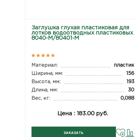
Заглушка глухая пластиковая для
лотков водоотводных пластиковых
8040-М/80401-М
Материал:
пластик
Ширина, мм:
156
Высота, мм:
193
Длина, мм:
30
Вес, кг:
0,088
Цена : 183.00 руб.
ЗАКАЗАТЬ