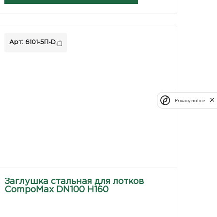
Арт: 6101-5П-D
Privacy notice
Заглушка стальная для лотков
CompoMax DN100 H160