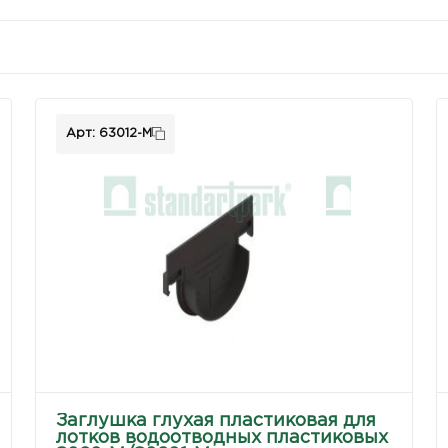
Арт: 63012-М
Заглушка глухая пластиковая для
лотков водоотводных пластиковых