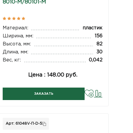
8010-М/80101-М
Материал:
пластик
Ширина, мм:
156
Высота, мм:
82
Длина, мм:
30
Вес, кг:
0,042
Цена : 148.00 руб.
ЗАКАЗАТЬ
Арт: 61048V-П-D-5