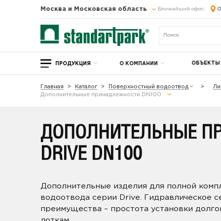
Москва и Московская область
Ближайший офис:
О
ОБЪЕКТЫ
ПРОДУКЦИЯ
О КОМПАНИИ
Главная
Каталог
Поверхностный водоотвод
Ли
Дополнительные принадлежности DN100
ДОПОЛНИТЕЛЬНЫЕ П
DRIVE DN100
Дополнительные изделия для полной комп
водоотвода серии Drive. Гидравлическое 
преимущества – простота установки долго
лоткам.