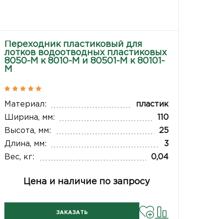
Переходник пластиковый для
лотков водоотводных пластиковых
8050-М к 8010-М и 80501-М к 80101-
М
Материал:
пластик
Ширина, мм:
110
Высота, мм:
25
Длина, мм:
3
Вес, кг:
0,04
Цена и наличие по запросу
ЗАКАЗАТЬ