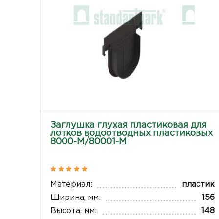
Заглушка глухая пластиковая для
лотков водоотводных пластиковых
8000-М/80001-М
Материал:
пластик
Ширина, мм:
156
Высота, мм:
148