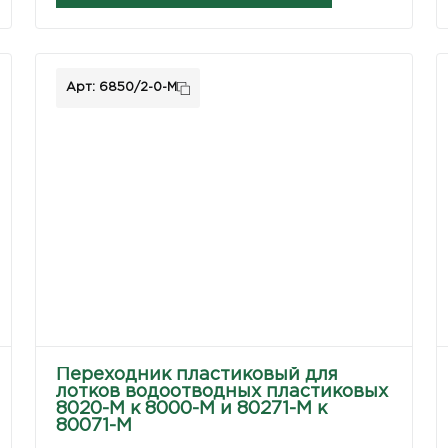
Арт: 6850/2-0-М
Переходник пластиковый для
лотков водоотводных пластиковых
8020-М к 8000-М и 80271-М к
80071-М