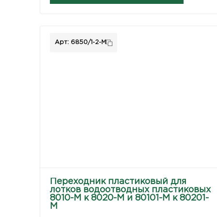
Арт: 6850/1-2-M
Переходник пластиковый для
лотков водоотводных пластиковых
8010-М к 8020-М и 80101-М к 80201-
М