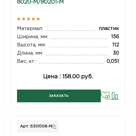
8020-М/80201-М
Материал:
пластик
Ширина, мм:
156
Высота, мм:
112
Длина, мм:
30
Вес, кг:
0,051
Цена : 158.00 руб.
ЗАКАЗАТЬ
Арт: 6301008-М