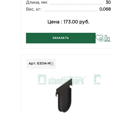
Длина, мм:
30
Вес, кг:
0,068
Цена : 173.00 руб.
ЗАКАЗАТЬ
Арт: 63014-М