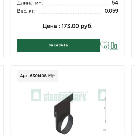
Длина, мм:
54
Вес, кг:
0,059
Цена : 173.00 руб.
ЗАКАЗАТЬ
Арт: 6301408-М