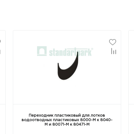
Переходник пластиковый для лотков
водоотводных пластиковых 8000-М к 8040-
М и 80071-М к 80471-М