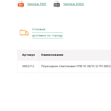
Чертеж PDF
Чертеж DWG
Условия
доставки по городу
Артикул
Наименование
6850/1-2
Переходник пластиковая ПЛВ-10.08/10.12-ПП 6850