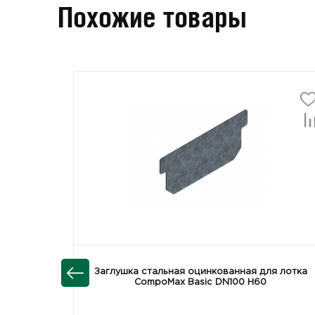
Похожие товары
Заглушка стальная оцинкованная для лотка
CompoMax Basic DN100 Н60