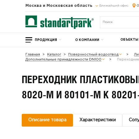
Москва и Московская область
Ближайший офис:
О
ОБЪЕКТЫ
ПРОДУКЦИЯ
О КОМПАНИИ
Главная
Каталог
Поверхностный водоотвод
Ли
Дополнительные принадлежности DN100
Переходник
ПЕРЕХОДНИК ПЛАСТИКОВЫ
8020-М И 80101-М К 80201
Описание товара
Характеристики
Соп