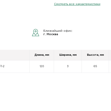
Смотреть все характеристики
Ближайший офис:
г. Москва
Длина, мм
Ширина, мм
Высота, мм
/1-2
120
3
65