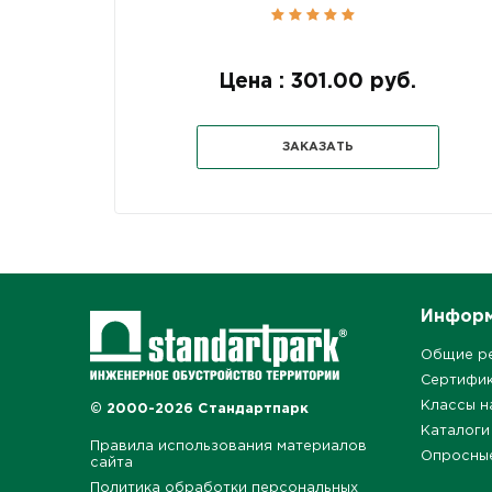
Цена : 301.00 руб.
ЗАКАЗАТЬ
Инфор
Общие р
Сертифи
Классы н
© 2000-2026 Стандартпарк
Каталоги
Правила использования материалов
Опросны
сайта
Политика обработки персональных