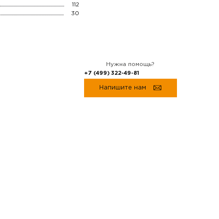
112
30
Нужна помощь?
+7 (499) 322-49-81
Напишите нам