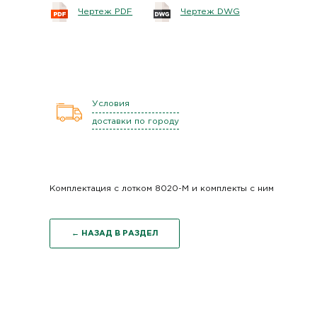
Чертеж PDF
Чертеж DWG
Условия
доставки по городу
Комплектация с лотком 8020-М и комплекты с ним
← НАЗАД В РАЗДЕЛ