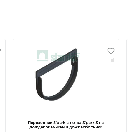
Переходник S’park с лотка S’park 3 на
дождеприемники и дождесборники