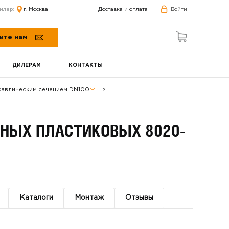
илер:
г. Москва
Доставка и оплата
Войти
ите нам
ДИЛЕРАМ
КОНТАКТЫ
равлическим сечением DN100
ДНЫХ ПЛАСТИКОВЫХ 8020-
Каталоги
Монтаж
Отзывы