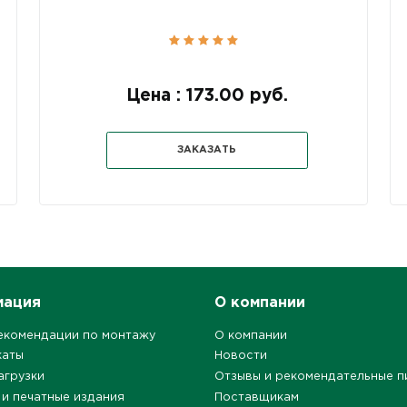
Цена : 173.00 руб.
ЗАКАЗАТЬ
мация
О компании
екомендации по монтажу
О компании
каты
Новости
агрузки
Отзывы и рекомендательные п
 и печатные издания
Поставщикам