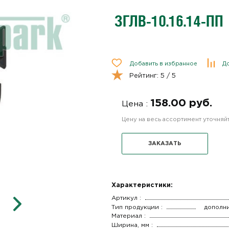
ЗГЛВ-10.16.14-ПП
Добавить в избранное
До
Рейтинг:
5
/ 5
158.00 руб.
Цена :
Цену на весь ассортимент уточня
ЗАКАЗАТЬ
Характеристики:
Артикул :
Тип продукции :
дополн
Материал :
Ширина, мм :