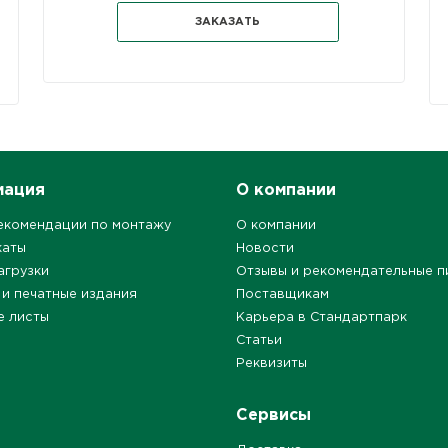
ЗАКАЗАТЬ
мация
О компании
екомендации по монтажу
О компании
каты
Новости
агрузки
Отзывы и рекомендательные п
 и печатные издания
Поставщикам
е листы
Карьера в Стандартпарк
Статьи
Реквизиты
Сервисы