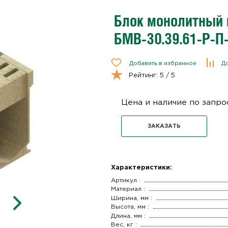
Блок монолитный
БМВ-30.39.61-Р-П
Добавить в избранное
До
Рейтинг:
5
/ 5
Цена и наличие по запро
ЗАКАЗАТЬ
Характеристики:
Артикул :
Материал :
Ширина, мм :
Высота, мм :
Длина, мм :
Вес, кг :