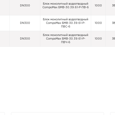
Блок монолитный водоотводный
DN300
1000
3
CompoMax БМВ-30.39.61-Р-ПВ-6
Блок монолитный водоотводный
DN300
CompoMax БМВ-30.39.61-Р-
1000
3
ПВС-6
Блок монолитный водоотводный
DN300
CompoMax БМВ-30.39.61-Р-
1000
3
ПВЧ-6