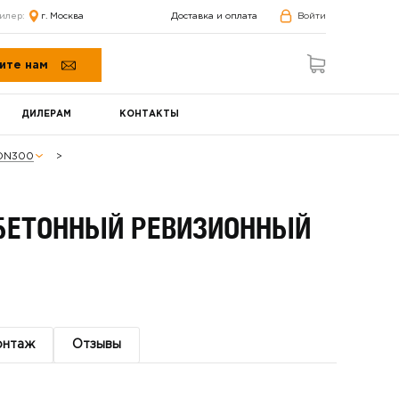
илер:
г. Москва
Доставка и оплата
Войти
ите нам
ДИЛЕРАМ
КОНТАКТЫ
 DN300
БЕТОННЫЙ РЕВИЗИОННЫЙ
онтаж
Отзывы