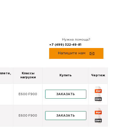
Нужна помощь?
+7 (499) 322-49-81
Напишите нам
ллете,
Классы
Купить
Чертеж
нагрузки
ЗАКАЗАТЬ
E600 F900
ЗАКАЗАТЬ
E600 F900