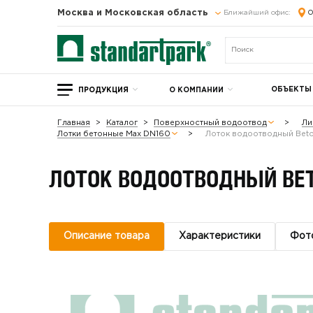
Москва и Московская область
Ближайший офис:
О
ОБЪЕКТЫ
ПРОДУКЦИЯ
О КОМПАНИИ
Главная
Каталог
Поверхностный водоотвод
Ли
Лотки бетонные Max DN160
Лоток водоотводный Bet
ЛОТОК ВОДООТВОДНЫЙ BET
Описание товара
Характеристики
Фот