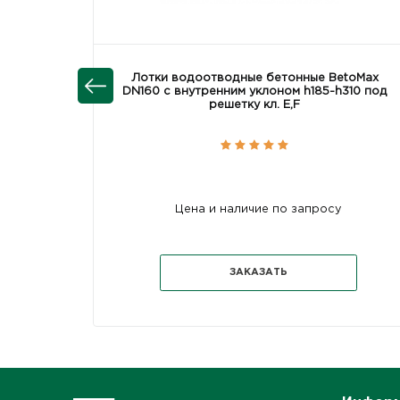
Лотки водоотводные бетонные BetoMax
DN160 с внутренним уклоном h185-h310 под
решетку кл. Е,F
Цена и наличие по запросу
ЗАКАЗАТЬ