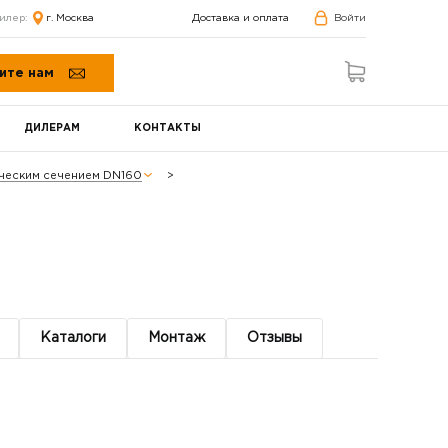
илер:
г. Москва
Доставка и оплата
Войти
ите нам
ДИЛЕРАМ
КОНТАКТЫ
ическим сечением DN160
Каталоги
Монтаж
Отзывы