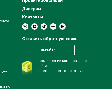
Проектировщикам
Дилерам
Контакты
исьма
Оставить обратную связь
ПЕРЕЙТИ
Продвижение корпоративного
сайта
-
интернет-агентство BREVIS
 для
ование