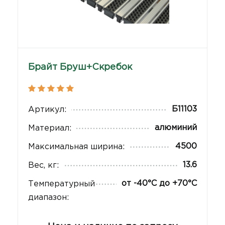
Брайт Бруш+Скребок
Б11103
Артикул:
алюминий
Материал:
4500
Максимальная ширина:
13.6
Вес, кг:
от -40°С до +70°С
Температурный
диапазон: