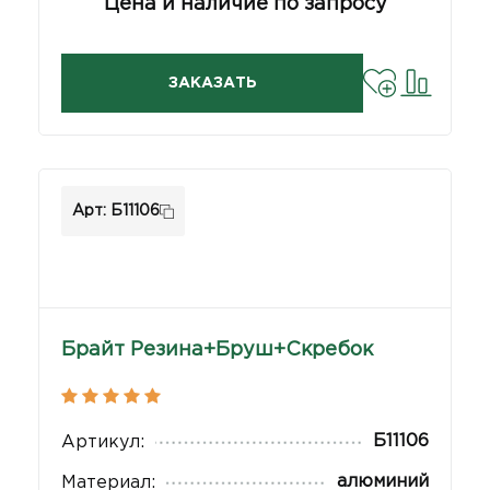
Цена и наличие по запросу
ЗАКАЗАТЬ
Арт: Б11106
Брайт Резина+Бруш+Скребок
Б11106
Артикул:
алюминий
Материал: