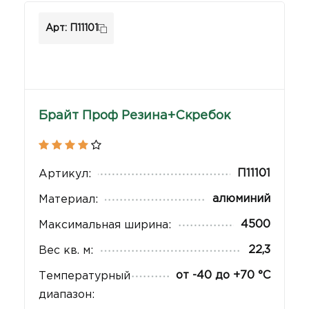
Арт: П11101
Брайт Проф Резина+Скребок
П11101
Артикул:
алюминий
Материал:
4500
Максимальная ширина:
22,3
Вес кв. м:
от -40 до +70 °C
Температурный
диапазон: