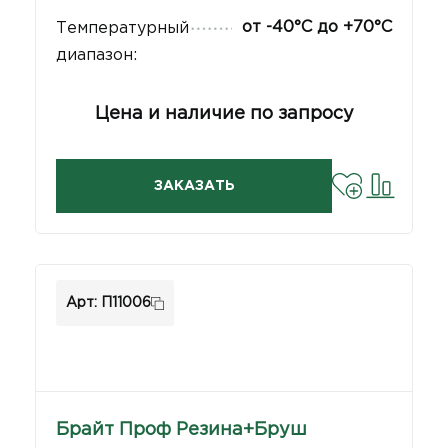
от -40°С до +70°С
Температурный
диапазон:
Цена и наличие по запросу
ЗАКАЗАТЬ
Арт: П11006
Брайт Проф Резина+Бруш