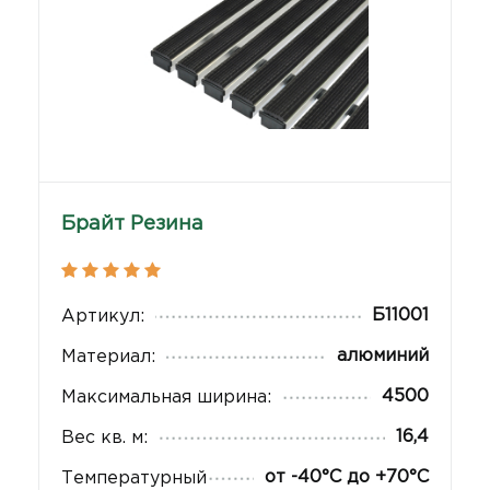
Брайт Резина
Б11001
Артикул:
алюминий
Материал:
4500
Максимальная ширина:
16,4
Вес кв. м:
от -40°С до +70°С
Температурный