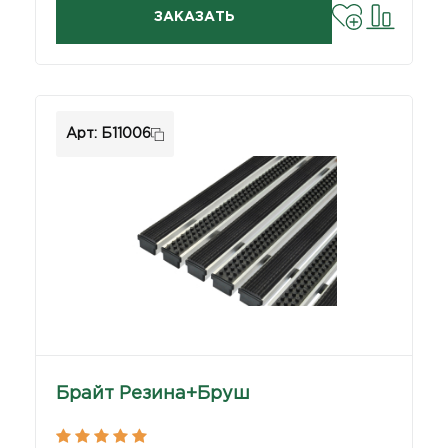
ЗАКАЗАТЬ
Арт: Б11006
Брайт Резина+Бруш