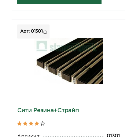
Арт: 01301
Сити Резина+Страйп
01301
Артикул: