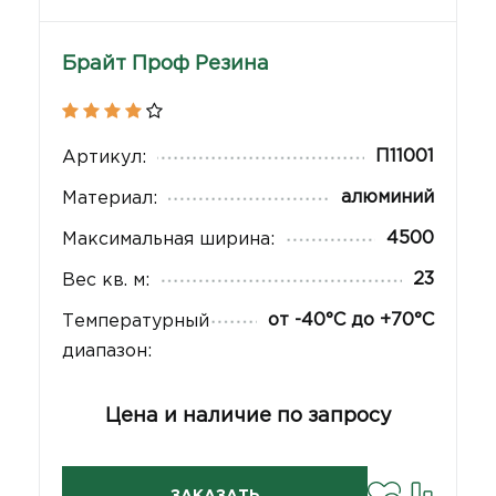
Брайт Проф Резина
П11001
Артикул:
алюминий
Материал:
4500
Максимальная ширина:
23
Вес кв. м:
от -40°С до +70°С
Температурный
диапазон:
Цена и наличие по запросу