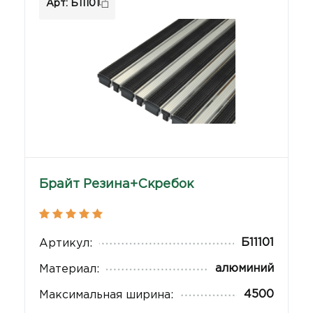
Арт: Б11101
Брайт Резина+Скребок
Б11101
Артикул:
алюминий
Материал:
4500
Максимальная ширина: