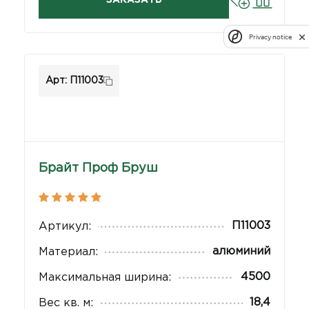
ЗАКАЗАТЬ
Privacy notice
Арт: П11003
Брайт Проф Бруш
П11003
Артикул:
алюминий
Материал:
4500
Максимальная ширина:
18,4
Вес кв. м: