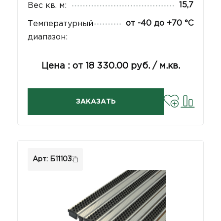
15,7
Вес кв. м:
от -40 до +70 °C
Температурный
диапазон:
Цена : от 18 330.00 руб. / м.кв.
ЗАКАЗАТЬ
Арт: Б11103