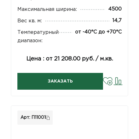
4500
Максимальная ширина:
14,7
Вес кв. м:
от -40°С до +70°С
Температурный
диапазон:
Цена : от 21 208.00 руб. / м.кв.
ЗАКАЗАТЬ
Арт: П11001