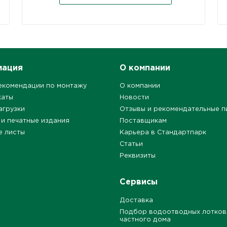
мация
О компании
екомендации по монтажу
О компании
каты
Новости
агрузки
Отзывы и рекомендательные п
 и печатные издания
Поставщикам
е листы
Карьера в Стандартпарк
Статьи
Реквизиты
Сервисы
Доставка
Подбор водоотводных лотков
частного дома