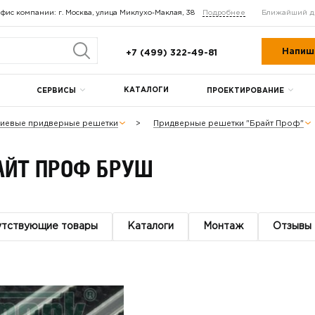
фис компании: г. Москва, улица Миклухо-Маклая, 38
Подробнее
Ближайший д
Напиш
+7 (499) 322-49-81
КАТАЛОГИ
СЕРВИСЫ
ПРОЕКТИРОВАНИЕ
иевые придверные решетки
Придверные решетки "Брайт Проф"
АЙТ ПРОФ БРУШ
утствующие товары
Каталоги
Монтаж
Отзывы