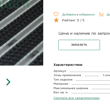
Добавить в избранное
До
Рейтинг:
5
/ 5
Цена и наличие по запро
ЗАКАЗАТЬ
Характеристики:
Артикул :
Зоны применения :
1-зо
Тип изделия :
Материал :
Максимальная ширина :
Вес кв. м :
Смотреть все характеристики