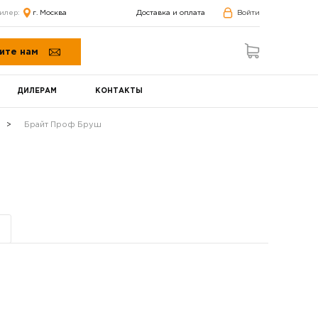
илер:
г. Москва
Доставка и оплата
Войти
ите нам
ДИЛЕРАМ
КОНТАКТЫ
Брайт Проф Бруш