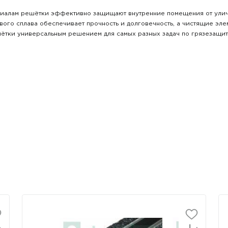
риалам решётки эффективно защищают внутренние помещения от уличн
вого сплава обеспечивает прочность и долговечность, а чистящие эл
ешётки универсальным решением для самых разных задач по грязезащит