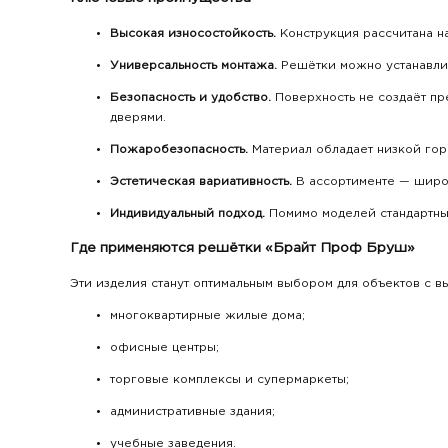
Высокая износостойкость.
Конструкция рассчитана н
Универсальность монтажа.
Решётки можно устанавлив
Безопасность и удобство.
Поверхность не создаёт пр
дверями.
Пожаробезопасность.
Материал обладает низкой гор
Эстетическая вариативность.
В ассортименте — широк
Индивидуальный подход.
Помимо моделей стандартных
Где применяются решётки «Брайт Проф Бруш»
Эти изделия станут оптимальным выбором для объектов с 
многоквартирные жилые дома;
офисные центры;
торговые комплексы и супермаркеты;
административные здания;
учебные заведения.