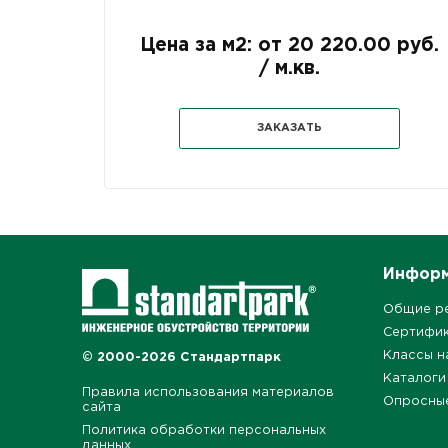
Цена за м2: от 20 220.00 руб.
/ м.кв.
ЗАКАЗАТЬ
Инфор
Общие р
Сертифи
Классы н
© 2000-2026 Стандартпарк
Каталоги
Правила использования материалов
Опросны
сайта
Политика обработки персональных
данных