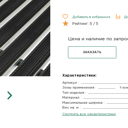
Добавить в избранное
До
Рейтинг:
5
/ 5
Цена и наличие по запро
ЗАКАЗАТЬ
Характеристики:
Артикул :
Зоны применения :
1-зо
Тип изделия :
Материал :
Максимальная ширина :
Вес кв. м :
Смотреть все характеристики