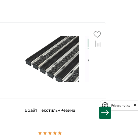
Privacy notice
Брайт Текстиль+Резина