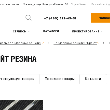
фис компании: г. Москва, улица Миклухо-Маклая, 38
Подробнее
Ближайший д
Напиш
+7 (499) 322-49-81
КАТАЛОГИ
СЕРВИСЫ
ПРОЕКТИРОВАНИЕ
иевые придверные решетки
Придверные решетки "Брайт"
ЙТ РЕЗИНА
утствующие товары
Похожие товары
Каталоги