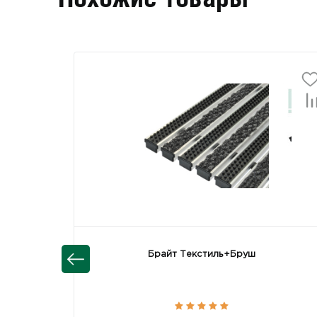
Брайт Текстиль+Бруш