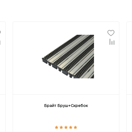
Брайт Бруш+Скребок