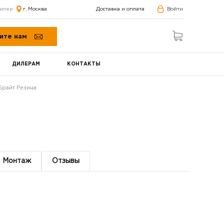
илер:
г. Москва
Доставка и оплата
Войти
ите нам
ДИЛЕРАМ
КОНТАКТЫ
Брайт Резина
Монтаж
Отзывы