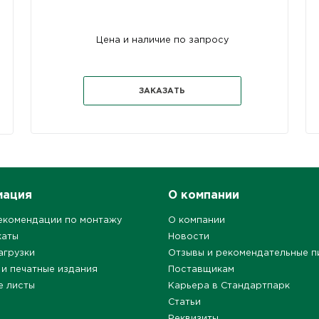
Цена и наличие по запросу
ЗАКАЗАТЬ
мация
О компании
екомендации по монтажу
О компании
каты
Новости
агрузки
Отзывы и рекомендательные п
 и печатные издания
Поставщикам
е листы
Карьера в Стандартпарк
Статьи
Реквизиты