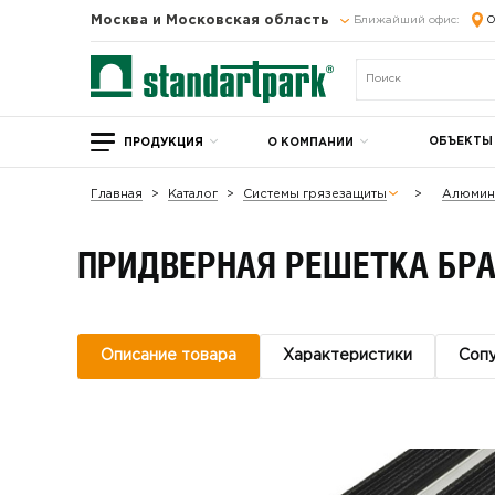
Москва и Московская область
Ближайший офис:
О
ОБЪЕКТЫ
ПРОДУКЦИЯ
О КОМПАНИИ
Главная
Каталог
Системы грязезащиты
Алюмин
ПРИДВЕРНАЯ РЕШЕТКА БРА
Описание товара
Характеристики
Соп