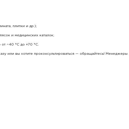
ната, плитки и др.);
ясок и медицинских каталок;
от −40 °С до +70 °С.
аказу или вы хотите проконсультироваться — обращайтесь! Менеджеры