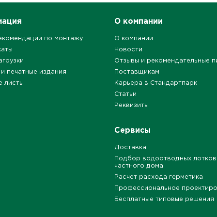
мация
О компании
екомендации по монтажу
О компании
каты
Новости
агрузки
Отзывы и рекомендательные п
 и печатные издания
Поставщикам
е листы
Карьера в Стандартпарк
Статьи
Реквизиты
Сервисы
Доставка
Подбор водоотводных лотков
частного дома
Расчет расхода герметика
Профессиональное проектир
Бесплатные типовые решения