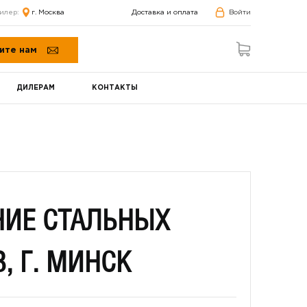
илер:
г. Москва
Доставка и оплата
Войти
ите нам
ДИЛЕРАМ
КОНТАКТЫ
ИЕ СТАЛЬНЫХ
, Г. МИНСК