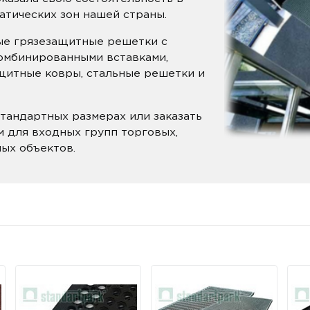
атических зон нашей страны.
ые грязезащитные решетки с
омбинированными вставками,
щитные ковры, стальные решетки и
тандартных размерах или заказать
 для входных групп торговых,
ых объектов.