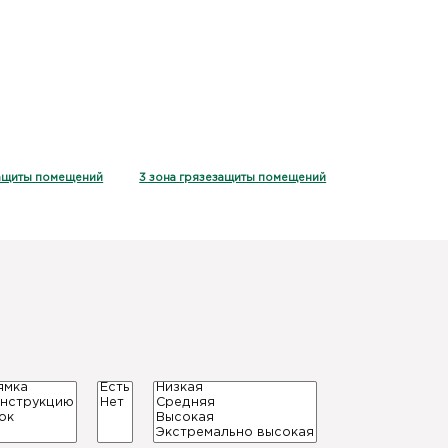
защиты помещений
3 зона грязезащиты помещений