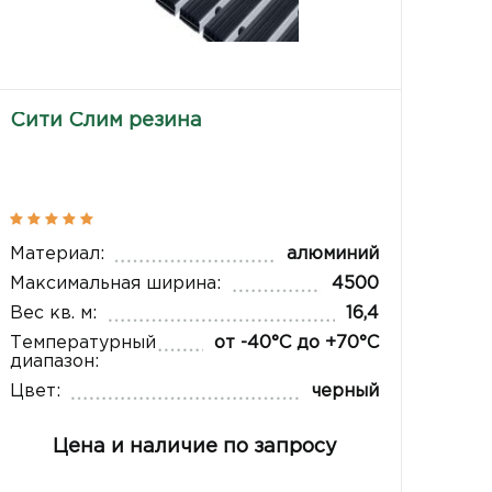
Сити Слим резина
Материал:
алюминий
Максимальная ширина:
4500
Вес кв. м:
16,4
Температурный
от -40°С до +70°С
диапазон:
Цвет:
черный
Цена и наличие по запросу