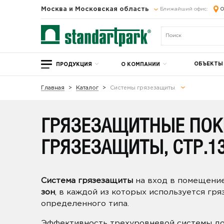
Москва и Московская область
Ближайший офис:
О
ОБЪЕКТЫ
ПРОДУКЦИЯ
О КОМПАНИИ
Главная
Каталог
Системы грязезащиты
ГРЯЗЕЗАЩИТНЫЕ ПОК
ГРЯЗЕЗАЩИТЫ, СТР.1
Система грязезащиты
на вход в помещени
зон
, в каждой из которых используется гр
определенного типа.
Эффективность трехуровневой системы до