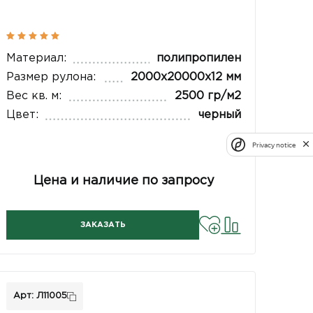
Материал:
полипропилен
Размер рулона:
2000х20000х12 мм
Вес кв. м:
2500 гр/м2
Цвет:
черный
Privacy notice
Цена и наличие по запросу
ЗАКАЗАТЬ
Арт: Л11005