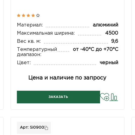
Материал:
алюминий
Максимальная ширина:
4500
Вес кв. м:
9,6
Температурный
от -40°С до +70°С
диапазон:
Цвет:
черный
Цена и наличие по запросу
ЗАКАЗАТЬ
Арт: Si0900