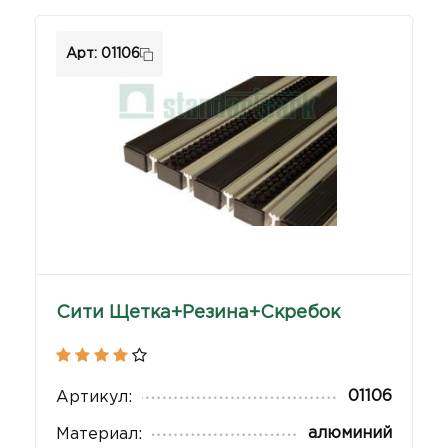
Арт: 01106
Сити Щетка+Резина+Скребок
01106
Артикул:
алюминий
Материал: