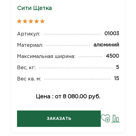
Сити Щетка
01003
Артикул:
алюминий
Материал:
4500
Максимальная ширина:
5
Вес, кг:
15
Вес кв. м:
Цена : от 8 080.00 руб.
ЗАКАЗАТЬ