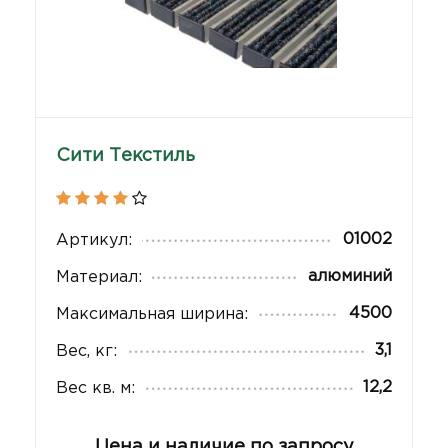
Сити Текстиль
01002
Артикул:
алюминий
Материал:
4500
Максимальная ширина:
3,1
Вес, кг:
12,2
Вес кв. м:
Цена и наличие по запросу