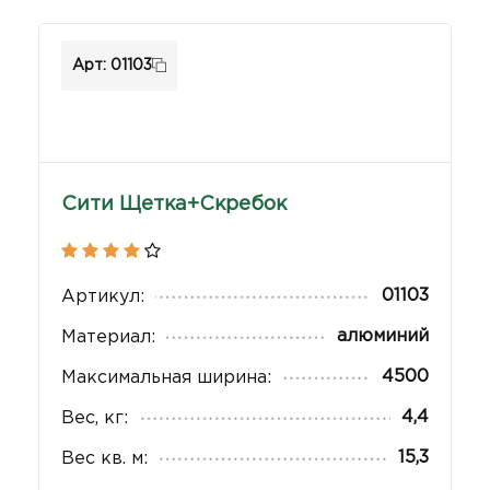
Арт: 01103
Сити Щетка+Скребок
01103
Артикул:
алюминий
Материал:
4500
Максимальная ширина:
4,4
Вес, кг:
15,3
Вес кв. м: