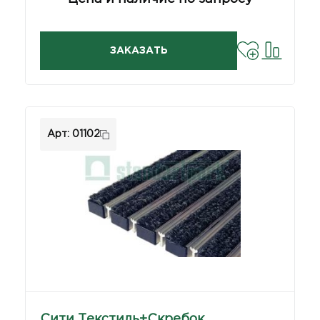
ЗАКАЗАТЬ
Арт: 01102
Сити Текстиль+Скребок