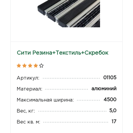
Сити Резина+Текстиль+Скребок
01105
Артикул:
алюминий
Материал:
4500
Максимальная ширина:
5,0
Вес, кг:
17
Вес кв. м: