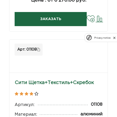
Цена : от 6 270.00 руб.
ЗАКАЗАТЬ
Privacy notice
Арт: 01108
Сити Щетка+Текстиль+Скребок
01108
Артикул:
алюминий
Материал: