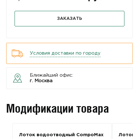
ЗАКАЗАТЬ
Условия доставки по городу
Ближайший офис:
г. Москва
Модификации товара
Лоток водоотводный CompoMax
Лоток 