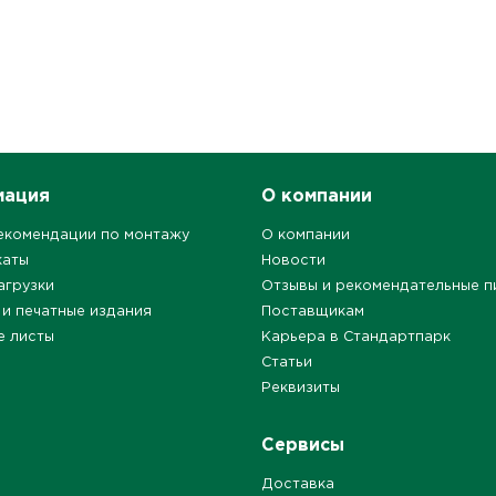
мация
О компании
екомендации по монтажу
О компании
каты
Новости
агрузки
Отзывы и рекомендательные п
 и печатные издания
Поставщикам
е листы
Карьера в Стандартпарк
Статьи
Реквизиты
Сервисы
Доставка