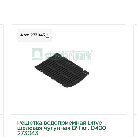
Арт: 273043
Решетка водоприемная Drive
щелевая чугунная ВЧ кл. D400
273043