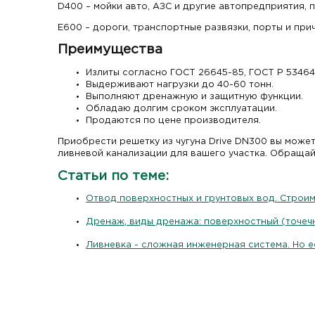
D400 – мойки авто, АЗС и другие автопредприятия,
Е600 – дороги, транспортные развязки, порты и при
Преимущества
Излиты согласно ГОСТ 26645-85, ГОСТ Р 53464
Выдерживают нагрузки до 40-60 тонн.
Выполняют дренажную и защитную функции.
Обладаю долгим сроком эксплуатации.
Продаются по цене производителя.
Приобрести решетку из чугуна Drive DN300 вы може
ливневой канализации для вашего участка. Обращай
Статьи по теме:
Отвод поверхностных и грунтовых вод. Строи
Дренаж, виды дренажа: поверхностный (точечн
Ливневка - сложная инженерная система. Но е