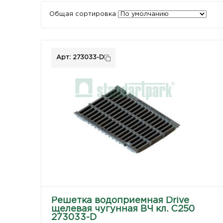
Общая сортировка
Арт: 273033-D
Решетка водоприемная Drive
щелевая чугунная ВЧ кл. С250
273033-D