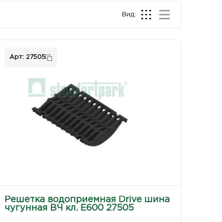
Вид:
Арт: 27505
Решетка водоприемная Drive шина
чугунная ВЧ кл. E600 27505