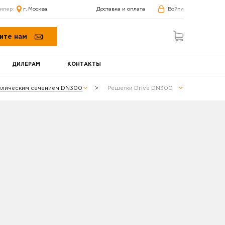
илер:
г. Москва
Доставка и оплата
Войти
ите нам
ДИЛЕРАМ
КОНТАКТЫ
авлическим сечением DN300
Решетки Drive DN300