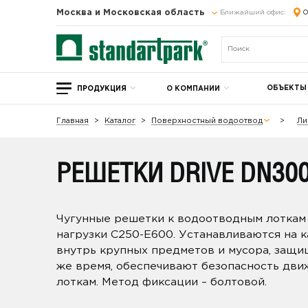
Москва и Московская область
Ближайший офис:
О
ОБЪЕКТЫ
ПРОДУКЦИЯ
О КОМПАНИИ
Главная
Каталог
Поверхностный водоотвод
Ли
РЕШЕТКИ DRIVE DN30
Чугунные решетки к водоотводным лоткам
нагрузки С250-Е600. Устанавливаются на 
внутрь крупных предметов и мусора, защищ
же время, обеспечивают безопасность дви
лоткам. Метод фиксации – болтовой.