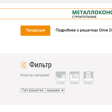
Продукция
Подробнее о решетках Drive 
Фильтр
Классы нагрузки:
C250
D400
E600