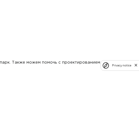
тпарк. Также можем помочь с проектированием
Privacy notice