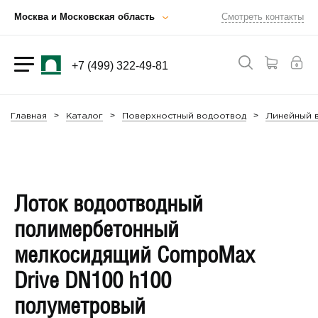
Москва и Московская область
Смотреть контакты
+7 (499) 322-49-81
Главная
Каталог
Поверхностный водоотвод
Линейный в
Лоток водоотводный
полимербетонный
мелкосидящий CompoMax
Drive DN100 h100
полуметровый