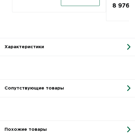
8 976.0
Характеристики
Сопутствующие товары
Похожие товары