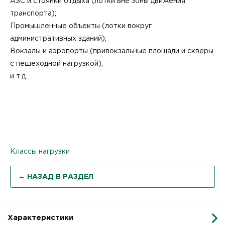
АЗС и стоянки отдыха (лотки вне зоны движения
транспорта);
Промышленные объекты (лотки вокруг
административных зданий);
Вокзалы и аэропорты (привокзальные площади и скверы
с пешеходной нагрузкой);
и т.д.
Классы нагрузки
← НАЗАД В РАЗДЕЛ
Характеристики