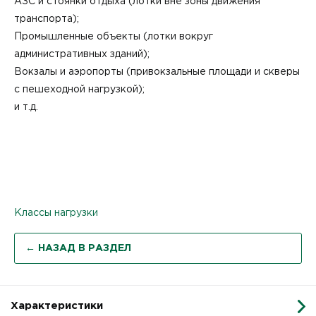
АЗС и стоянки отдыха (лотки вне зоны движения
транспорта);
Промышленные объекты (лотки вокруг
административных зданий);
Вокзалы и аэропорты (привокзальные площади и скверы
с пешеходной нагрузкой);
и т.д.
Классы нагрузки
← НАЗАД В РАЗДЕЛ
Характеристики