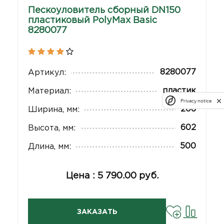
Пескоуловитель сборный DN150
пластиковый PolyMax Basic
8280077
8280077
Артикул:
пластик
Материал:
Privacy notice
206
Ширина, мм:
602
Высота, мм:
500
Длина, мм:
Цена : 5 790.00 руб.
ЗАКАЗАТЬ