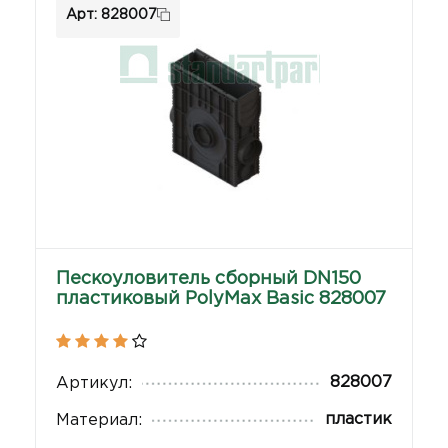
Арт: 828007
Пескоуловитель сборный DN150
пластиковый PolyMax Basic 828007
828007
Артикул:
пластик
Материал: