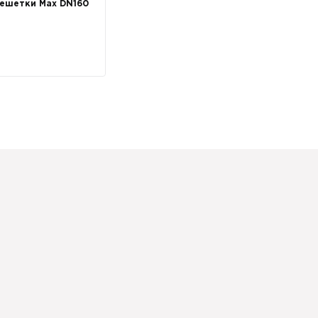
ешетки Max DN160