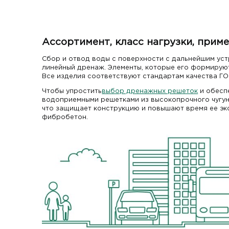
Ассортимент, класс нагрузки, прим
Сбор и отвод воды с поверхности с дальнейшим уст
линейный дренаж. Элементы, которые его формируют
Все изделия соответствуют стандартам качества ГО
Чтобы упростить
выбор дренажных решеток
и обеспе
водоприемными решетками из высокопрочного чугуна
что защищает конструкцию и повышают время ее экс
фибробетон.