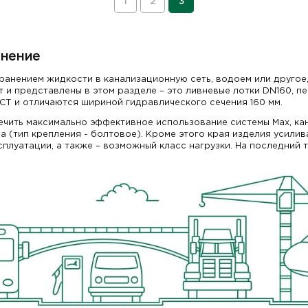
1
2
3
енение
ранением жидкости в канализационную сеть, водоем или другое,
 и представлены в этом разделе – это ливневые лотки DN160, 
СТ и отличаются шириной гидравлического сечения 160 мм.
чить максимально эффективное использование системы Max, кан
 (тип крепления - болтовое). Кроме этого края изделия усили
плуатации, а также – возможный класс нагрузки. На последний 