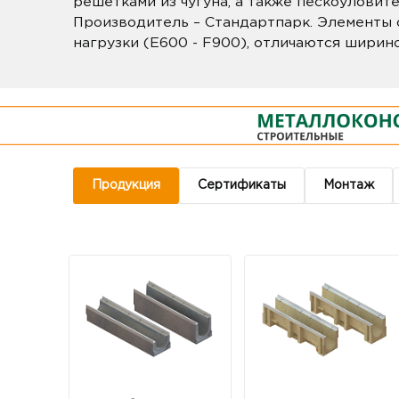
решетками из чугуна, а также пескоуловит
Производитель – Стандартпарк. Элементы
нагрузки (E600 - F900), отличаются ширин
Продукция
Сертификаты
Монтаж