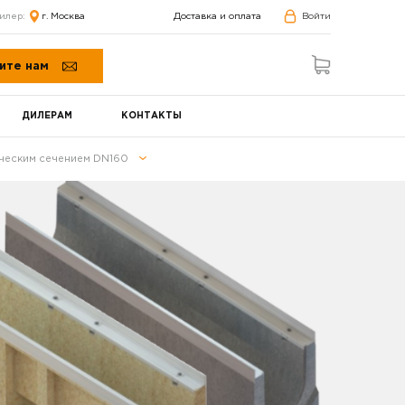
илер:
г. Москва
Доставка и оплата
Войти
ите нам
ДИЛЕРАМ
КОНТАКТЫ
ическим сечением DN160