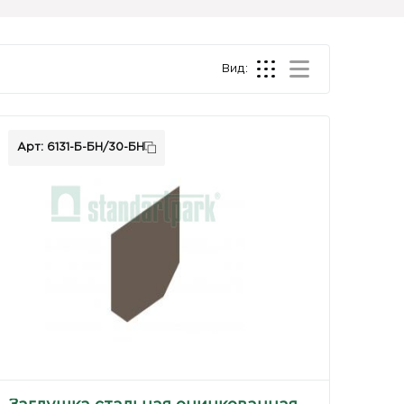
Вид:
Арт: 6131-Б-БН/30-БН