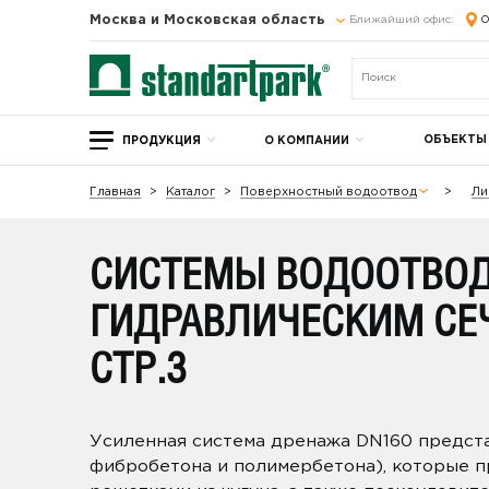
Москва и Московская область
Ближайший офис:
О
ОБЪЕКТЫ
ПРОДУКЦИЯ
О КОМПАНИИ
Главная
Каталог
Поверхностный водоотвод
Ли
СИСТЕМЫ ВОДООТВОД
ГИДРАВЛИЧЕСКИМ СЕ
СТР.3
Усиленная система дренажа DN160 предст
фибробетона и полимербетона), которые п