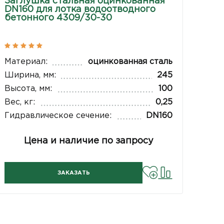
Заглушка стальная оцинкованная
DN160 для лотка водоотводного
бетонного 4309/30-30
Материал:
оцинкованная сталь
Ширина, мм:
245
Высота, мм:
100
Вес, кг:
0,25
Гидравлическое сечение:
DN160
Цена и наличие по запросу
ЗАКАЗАТЬ