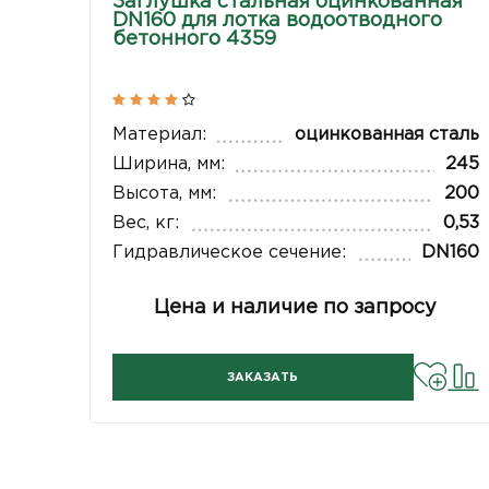
Заглушка стальная оцинкованная
DN160 для лотка водоотводного
бетонного 4359
Материал:
оцинкованная сталь
Ширина, мм:
245
Высота, мм:
200
Вес, кг:
0,53
Гидравлическое сечение:
DN160
Цена и наличие по запросу
ЗАКАЗАТЬ