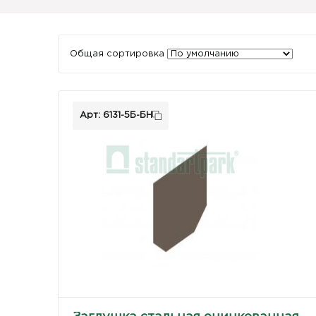
Общая сортировка
Арт: 6131-5Б-БН