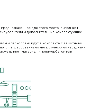
 предназначенное для этого место, выполняет
пескоуловители и дополнительные комплектующие.
алы и песколовки идут в комплекте с защитными
ваются впрессованными металлическими насадками,
также влияет материал - полимербетон или