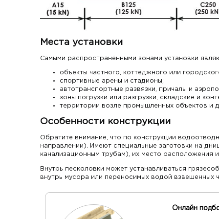
Места установки
Самыми распространёнными зонами установки явля
объекты частного, коттеджного или городског
спортивные арены и стадионы;
автотранспортные развязки, причалы и аэропо
зоны погрузки или разгрузки, складские и кон
территории возле промышленных объектов и д
Особенности конструкции
Обратите внимание, что по конструкции водоотводн
направлении). Имеют специальные заготовки на дни
канализационным трубам), их место расположения и
Внутрь песколовки может устанавливаться грязесо
внутрь мусора или переносимых водой взвешенных ч
Онлайн подб