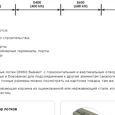
ются:
о строительства;
рты;
тейнерные терминалы, порты;
р.
ые лотки DN160 бывают: с горизонтальным и вертикальным отво
ще и боковинах для подсоединения к другим элементам (аналоги
 точные размеры можно посмотреть на карточке товара, там же 
бирающая корзина из оцинкованной или нержавеющей стали, кот
астиц.
ор лотков