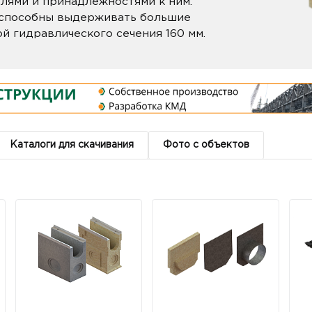
елями и принадлежностями к ним.
 способны выдерживать большие
ой гидравлического сечения 160 мм.
Каталоги для скачивания
Фото с объектов