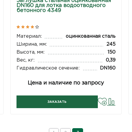
Заглушка стальная оцинкованная
DN160 для лотка водоотводного
бетонного 4349
Материал:
оцинкованная сталь
Ширина, мм:
245
Высота, мм:
150
Вес, кг:
0,39
Гидравлическое сечение:
DN160
Цена и наличие по запросу
ЗАКАЗАТЬ