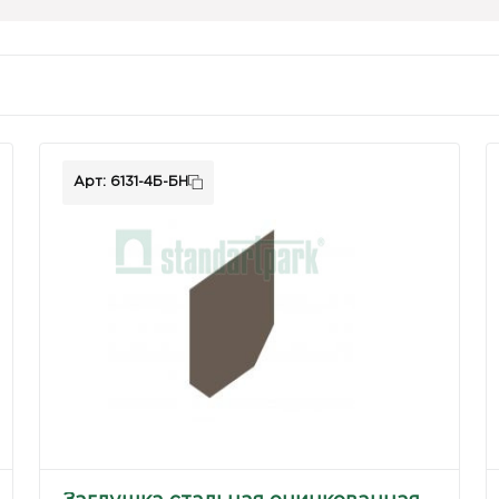
Арт: 6131-4Б-БН