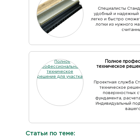
Специалисты Стан
удобный и надежный 
легко и быстро смож
лотки из нужного м
считанн
Полное профес
техническое решен
Проектная служба С
техническое реше
поверхностных с
фундамента, расчет
Индивидуальный по
вашего
Статьи по теме: