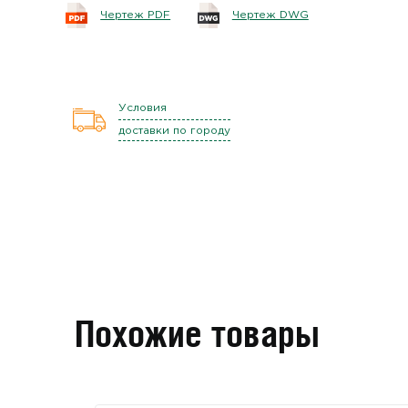
Чертеж PDF
Чертеж DWG
Условия
доставки по городу
Похожие товары