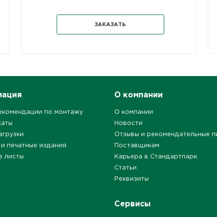
ЗАКАЗАТЬ
мация
О компании
екомендации по монтажу
О компании
каты
Новости
агрузки
Отзывы и рекомендательные п
 и печатные издания
Поставщикам
е листы
Карьера в Стандартпарк
Статьи
Реквизиты
Сервисы