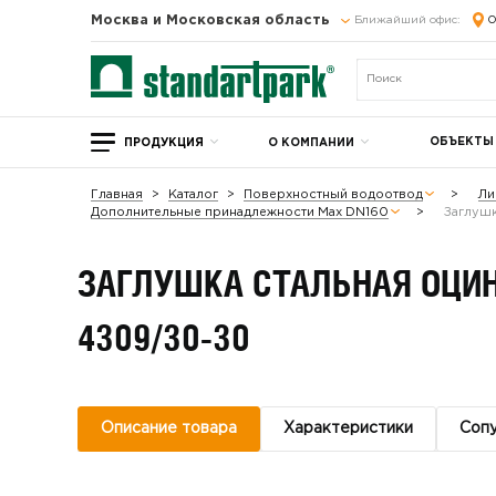
Москва и Московская область
Ближайший офис:
О
ОБЪЕКТЫ
ПРОДУКЦИЯ
О КОМПАНИИ
Главная
Каталог
Поверхностный водоотвод
Ли
Дополнительные принадлежности Max DN160
Заглушк
ЗАГЛУШКА СТАЛЬНАЯ ОЦИН
4309/30-30
Описание товара
Характеристики
Соп