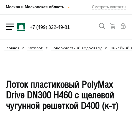
Москва и Московская область
Смотреть контакты
+7 (499) 322-49-81
Главная
Каталог
Поверхностный водоотвод
Линейный в
Лоток пластиковый PolyMax
Drive DN300 H460 с щелевой
чугунной решеткой D400 (к-т)