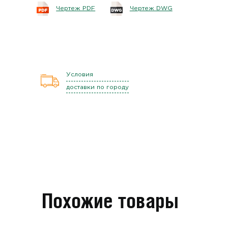
Чертеж PDF
Чертеж DWG
Условия
доставки по городу
Похожие товары