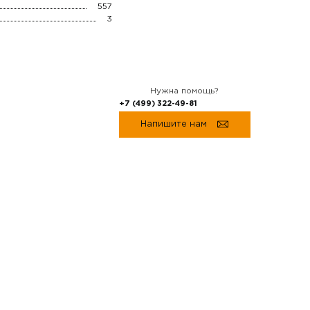
557
3
Нужна помощь?
+7 (499) 322-49-81
Напишите нам