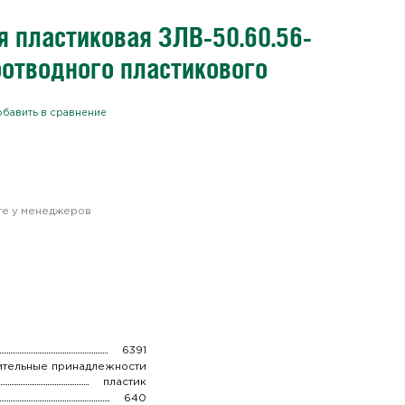
я пластиковая ЗЛВ-50.60.56-
оотводного пластикового
бавить в сравнение
йте у менеджеров
6391
ительные принадлежности
пластик
640