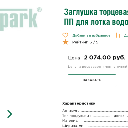
Заглушка торцева
ПП для лотка вод
Добавить в избранное
До
Рейтинг:
5
/ 5
2 074.00 руб.
Цена :
Цену на весь ассортимент уточня
ЗАКАЗАТЬ
Характеристики:
Артикул :
Тип продукции :
дополн
Материал :
Ширина, мм :