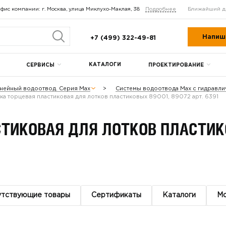
фис компании: г. Москва, улица Миклухо-Маклая, 38
Подробнее
Ближайший д
Напиш
+7 (499) 322-49-81
КАТАЛОГИ
СЕРВИСЫ
ПРОЕКТИРОВАНИЕ
нейный водоотвод. Серия Max
Системы водоотвода Max с гидравл
ка торцевая пластиковая для лотков пластиковых 89001, 89072 арт. 6391
ТИКОВАЯ ДЛЯ ЛОТКОВ ПЛАСТИКОВ
утствующие товары
Сертификаты
Каталоги
М