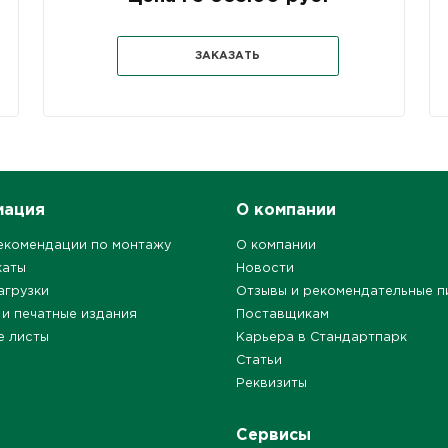
ЗАКАЗАТЬ
мация
О компании
екомендации по монтажу
О компании
каты
Новости
агрузки
Отзывы и рекомендательные п
 и печатные издания
Поставщикам
е листы
Карьера в Стандартпарк
Статьи
Реквизиты
Сервисы