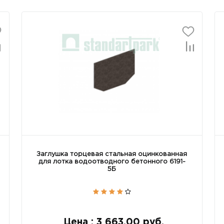
Заглушка торцевая стальная оцинкованная
для лотка водоотводного бетонного 6191-
5Б
Цена : 3 663.00 руб.