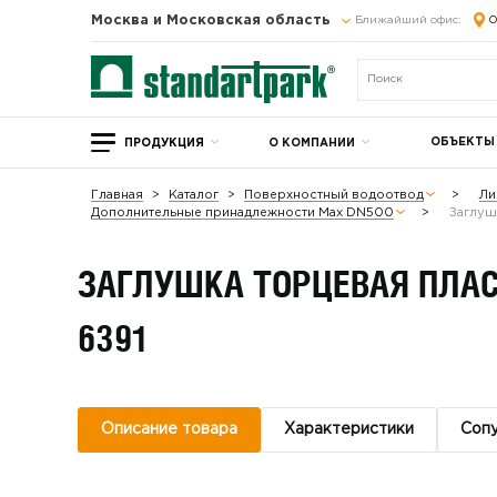
Москва и Московская область
Ближайший офис:
О
ОБЪЕКТЫ
ПРОДУКЦИЯ
О КОМПАНИИ
Главная
Каталог
Поверхностный водоотвод
Ли
Дополнительные принадлежности Max DN500
Заглуш
ЗАГЛУШКА ТОРЦЕВАЯ ПЛАС
6391
Описание товара
Характеристики
Соп